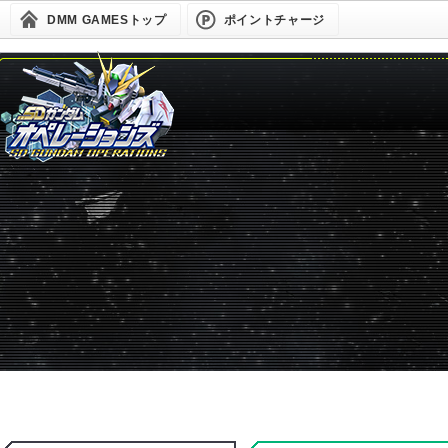
DMM GAMESトップ
ポイントチャージ