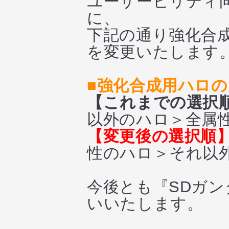
ユーザービリティ向
に、
下記の通り強化合
を変更いたします
■強化合成用ハロ
【これまでの選択
以外のハロ＞全属
【変更後の選択順
性のハロ＞それ以
今後とも『SDガ
いいたします。