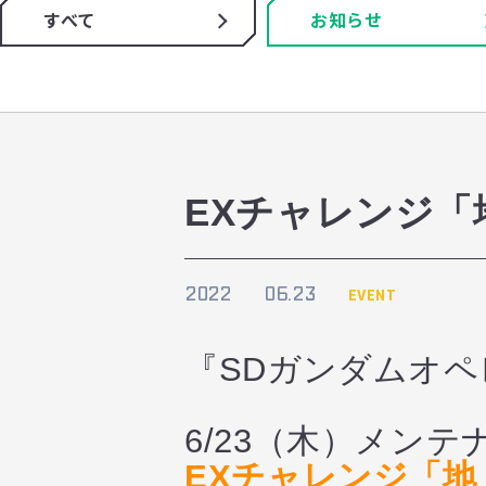
すべて
お知らせ
EXチャレンジ「
2022
06.23
EVENT
『SDガンダムオ
6/23（木）メン
EXチャレンジ「地