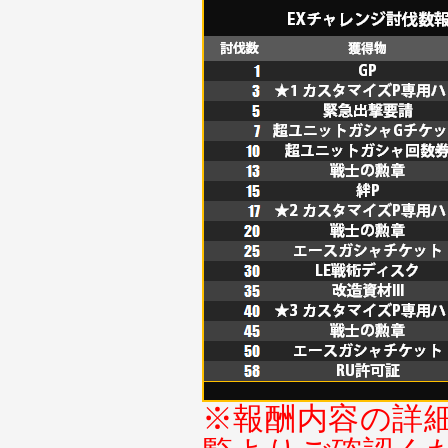
※報酬内容の詳