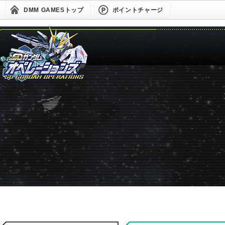
DMM GAMESトップ
ポイントチャージ