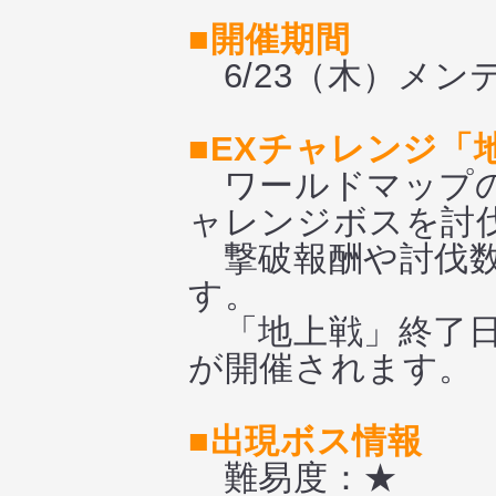
■開催期間
6/23（木）メンテ
■EXチャレンジ「
ワールドマップの
ャレンジボスを討
撃破報酬や討伐数
す。
「地上戦」終了日
が開催されます。
■出現ボス情報
難易度：★