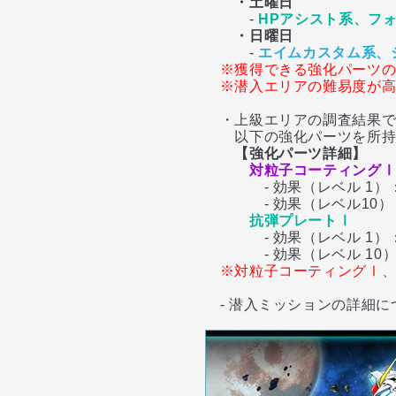
・土曜日
-
HPアシスト系、フ
・日曜日
-
エイムカスタム系、
※獲得できる強化パーツの
※潜入エリアの難易度が
・上級エリアの調査結果で
以下の強化パーツを所持し
【強化パーツ詳細】
対粒子コーティング
- 効果（レベル 1）：
- 効果（レベル10）：
抗弾プレートⅠ
- 効果（レベル 1）：
- 効果（レベル 10）：
※対粒子コーティングⅠ、
- 潜入ミッションの詳細に