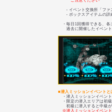
ご注意ください
- イベント交換所「ファ
- ボックスアイテムの詳
・毎日1回獲得できる、各エ
過去に開催したイベント
■潜入ミッションイベントと
・潜入ミッションイベント
・限定の潜入エリアは初級
初級に潜入すると中級が解
※潜入ミッションイベン