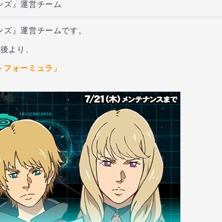
ンズ』運営チーム
ンズ』運営チームです。
了後より、
トフォーミュラ」