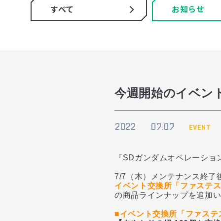
すべて
お知らせ
今週開始のイベント＆
2022
07.07
EVENT
『SDガンダムオペレーショ
7/7（木）メンテナンス終了
イベント交換所「ファステ
の商品ラインナップを追加
■イベント交換所「ファステ