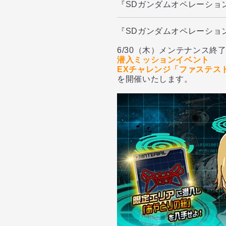
『SDガンダムオペレーショ
『SDガンダムオペレーショ
6/30（木）メンテナンス終
潜入ミッションイベント
EXチャレンジ「ファステス
を開催いたします。