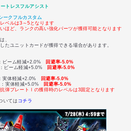
ォートレスフルアシスト
シークフルカスタム
レベルは3～5となります
高いほど、
ランクの高い強化パーツが獲得可能となります
は、
たユニットカードが獲得できる場合があります。
Ⅰ
ビーム軽減+2.0%
回避率-5.0%
ビーム軽減+5.0%
回避率-5.0%
実体軽減+2.0%
回避率-5.0%
実体軽減+5.0%
回避率-5.0%
抗弾プレートⅠの獲得時のレベルは3固定となります
ついては
コチラ