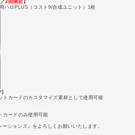
換／
2回限定
】
ハロPLUS（コスト9/合成ユニット）1枚
]
トカードのカスタマイズ素材として使用可能
カードのみ使用可能
レーションズ』をよろしくお願いいたします。