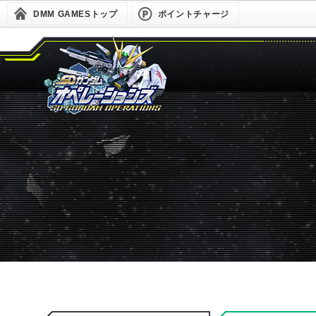
DMM GAMESトップ
ポイントチャージ