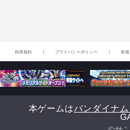
利用規約
プライバシーポリシー
有償
本ゲームは
バンダイナム
G
©サ