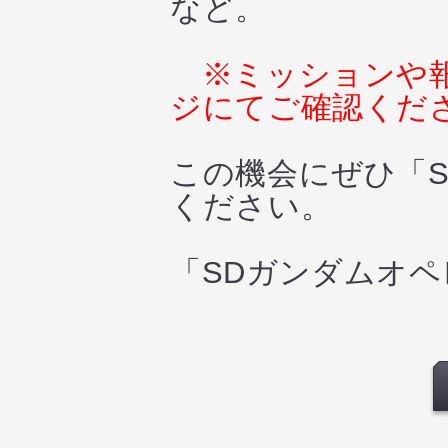
など。
※ミッションや
ジにてご確認くだ
この機会にぜひ「
ください。
「SDガンダムオ