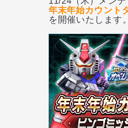
11/24（木）メ
年末年始カウント
を開催いたします