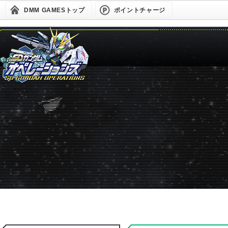
DMM GAMESトップ
ポイントチャージ