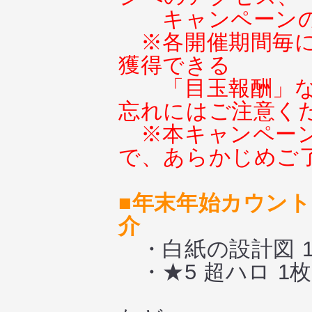
キャンペーン
※各開催期間毎
獲得できる
「目玉報酬」
忘れにはご注意く
※本キャンペー
で、あらかじめご
■年末年始カウン
介
・白紙の設計図 1
・★5 超ハロ 1