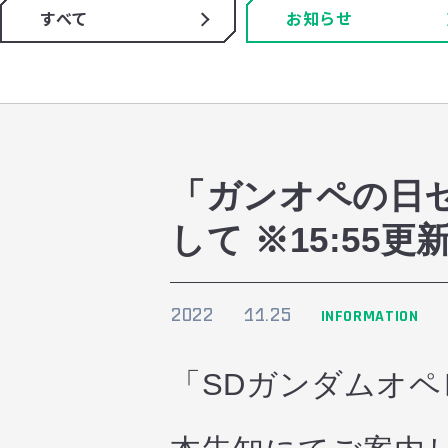
すべて
お知らせ
「ガンオペの日
して ※15:55更
2022
11.25
INFORMATION
「SDガンダムオ