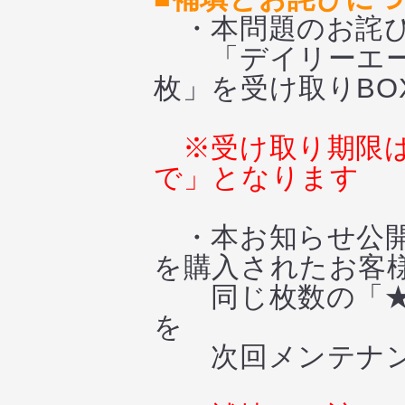
・本問題のお詫び
「デイリーエース
枚」を受け取りBO
※受け取り期限は「
で」となります
・本お知らせ公開
を購入されたお客
同じ枚数の「★5-
を
次回メンテナンス