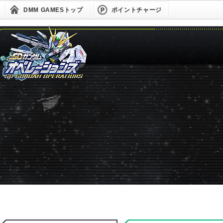
DMM GAMESトップ
ポイントチャージ