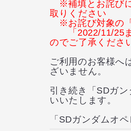
※補填とお詫び
取りください
※お詫び対象の
「2022/11
のでご了承くださ
ご利用のお客様へ
ざいません。
引き続き「SDガ
いいたします。
「SDガンダムオ