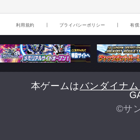
利用規約
プライバシーポリシー
有償
本ゲームは
バンダイナム
G
©サ