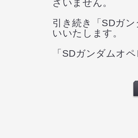
ざいません。
引き続き「SDガ
いいたします。
「SDガンダムオ