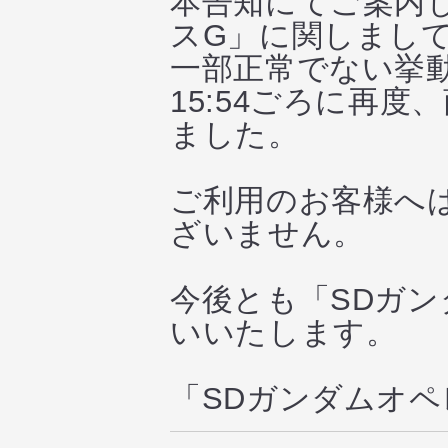
本告知にてご案内
スG」に関しまし
一部正常でない挙
15:54ごろに再度
ました。
ご利用のお客様へ
ざいません。
今後とも「SDガ
いいたします。
「SDガンダムオ