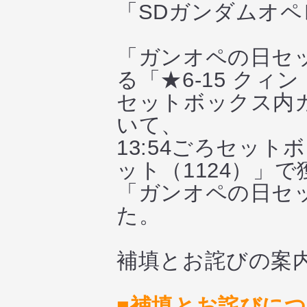
「SDガンダムオ
「ガンオペの日セ
る「★6-15 クィ
セットボックス内
いて、
13:54ごろセット
ット（1124）」
「ガンオペの日セ
た。
補填とお詫びの案
■補填とお詫びに