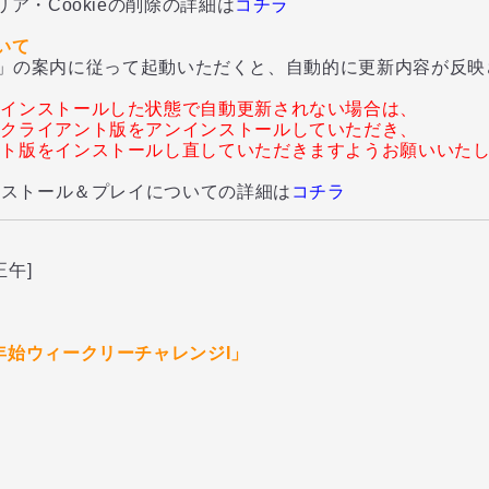
ア・Cookieの削除の詳細は
コチラ
いて
YER」の案内に従って起動いただくと、自動的に更新内容が反
をインストールした状態で自動更新されない場合は、
のクライアント版をアンインストールしていただき、
ント版をインストールし直していただきますようお願いいた
ンストール＆プレイについての詳細は
コチラ
正午]
年始ウィークリーチャレンジI」
加
加