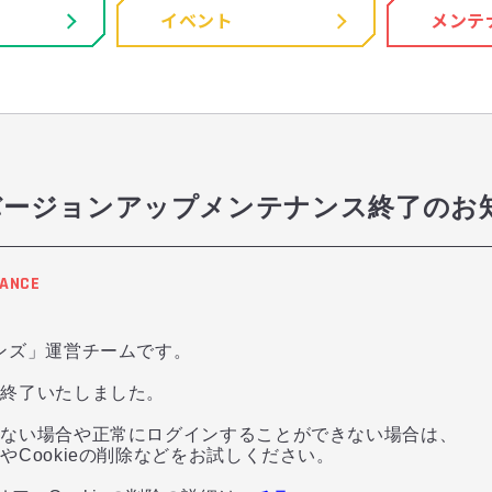
イベント
メンテ
00 バージョンアップメンテナンス終了のお
ANCE
ンズ」運営チームです。
を終了いたしました。
れない場合や正常にログインすることができない場合は、
Cookieの削除などをお試しください。