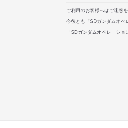
ご利用のお客様へはご迷惑
今後とも「SDガンダムオペ
「SDガンダムオペレーショ