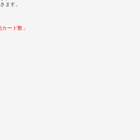
きます。
能カード数」