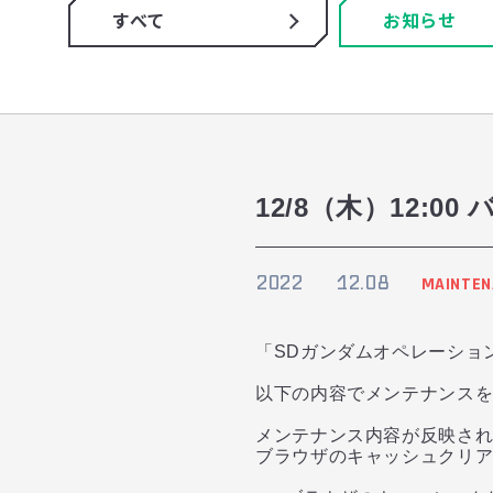
すべて
お知らせ
12/8（木）12:
2022
12.08
MAINTEN
「SDガンダムオペレーショ
以下の内容でメンテナンス
メンテナンス内容が反映さ
ブラウザのキャッシュクリアや