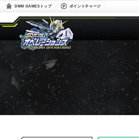
DMM GAMESトップ
ポイントチャージ