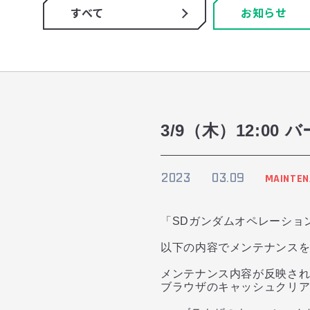
すべて
お知らせ
3/9（木）12:
2023
03.09
MAINTEN
「SDガンダムオペレーショ
以下の内容でメンテナンス
メンテナンス内容が反映さ
ブラウザのキャッシュクリアや