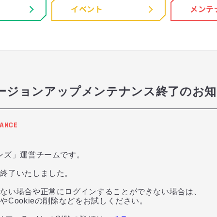
イベント
メンテ
00 バージョンアップメンテナンス終了のお
ANCE
ンズ」運営チームです。
を終了いたしました。
れない場合や正常にログインすることができない場合は、
Cookieの削除などをお試しください。