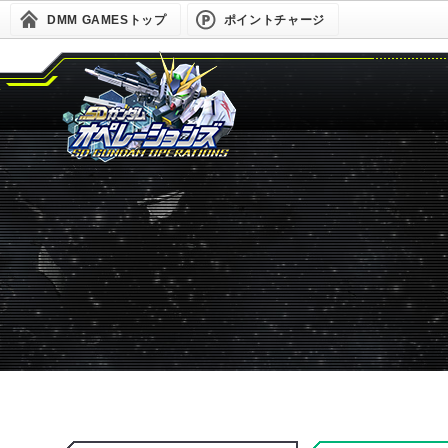
DMM GAMESトップ
ポイントチャージ