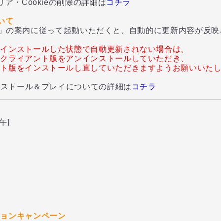
ア・Cookieの削除の詳細は
コチラ
いて
YER」の案内に従って起動いただくと、自動的に更新内容が反
をインストールした状態で自動更新されない場合は、
のクライアント版をアンインストールしていただき、
ント版をインストールし直していただきますようお願いいた
ンストール＆プレイについての詳細は
コチラ
午]
加
ン
ションキャンペーン