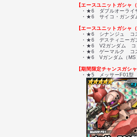
【エースユニットガシャ（
・★6 ダブルオーライ
・★6 サイコ・ガンダム
【エースユニットガシャ
・★6 シナンジュ コ
・★6 デスティニーガ
・★6 V2ガンダム コ
・★6 ゲーマルク コ
・★6 Vガンダム（MS
【期間限定チャンスガシャ
・★5 メッサーF01型