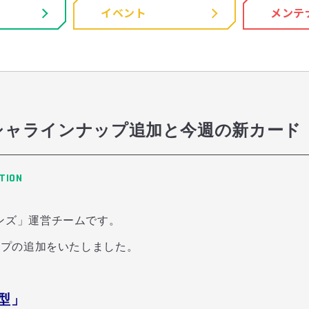
イベント
メンテ
ガシャラインナップ追加と今週の新カード
TION
ンズ」運営チームです。
ップの追加をいたしました。
」
1型」