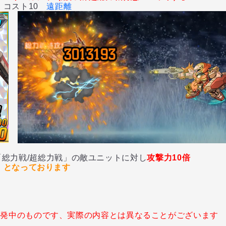
 コスト10
遠距離
催の「総力戦/超総力戦」の敵ユニットに対し
攻撃力10倍
0」となっております
開発中のものです、実際の内容とは異なることがございます