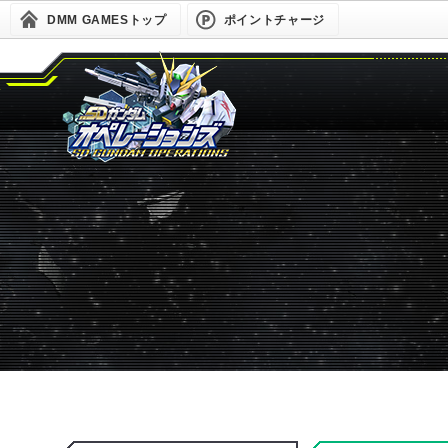
DMM GAMESトップ
ポイントチャージ