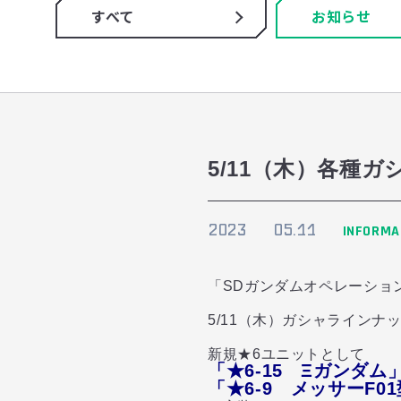
すべて
お知らせ
5/11（木）各種
2023
05.11
INFORMA
「SDガンダムオペレーショ
5/11（木）ガシャラインナ
新規★6ユニットとして
「★6-15 Ξガンダム
「★6-9 メッサーF0