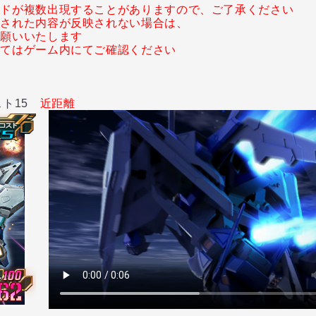
ードが複数出現することがありますので、ご了承ください
装された内容が反映されない場合は、
お願いいたします
いてはゲーム内にてご確認ください
スト15
近距離