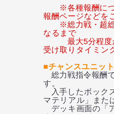
※各種報酬に
報酬ページなどを
※総力戦・超
なるまで
最大5分程
受け取りタイミン
■チャンスユニッ
総力戦指令報酬で
す。
入手したボックス
マテリアル」また
デッキ画面の「ア