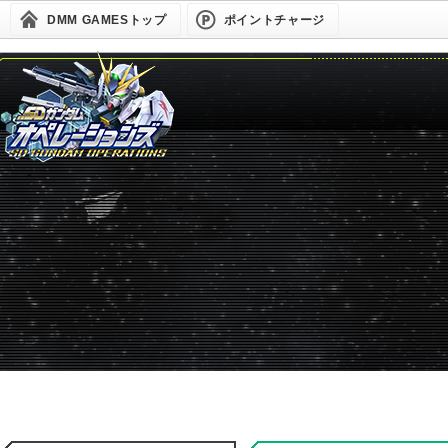
DMM GAMESトップ
ポイントチャージ