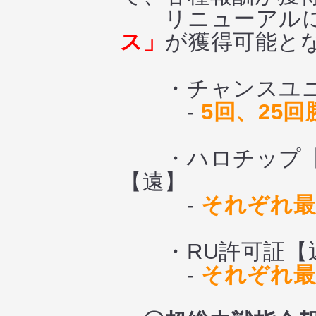
リニューアルに
ス」
が獲得可能と
・チャンスユニッ
-
5回、25
・ハロチップ【
【遠】
-
それぞれ最
・RU許可証【近
-
それぞれ最