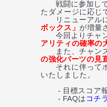
戦闘に参加してい
たダメージに応じ
リニューアルに
ボックス」
が増量
今回よりチャン
アリティの確率の
また、チャンス
の強化パーツの見
それに伴ってボス
いたしました。
- 目標スコア報
- FAQは
コチ