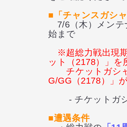
■「チャンスガシャ
7/6（木）メンテ
始まで
※超総力戦出現
ット（2178）」
チケットガシ
G/GG（2178）
- チケットガシ
■遭遇条件