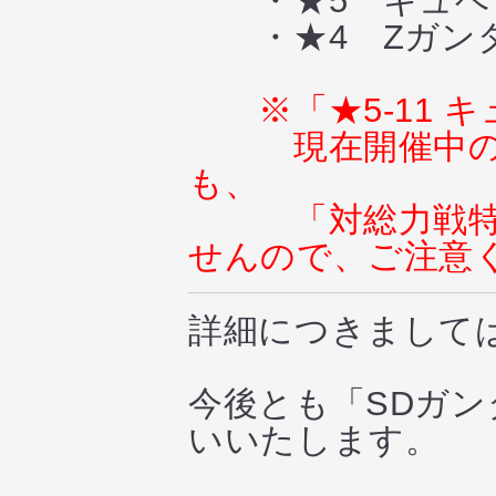
・★5 キュベ
・★4 Zガン
※「★5-11 
現在開催中
も、
「対総力戦
せんので、ご注意
詳細につきまして
今後とも「SDガ
いいたします。