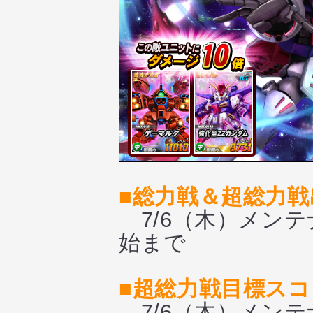
■総力戦＆超総力戦
7/6（木）メンテ
始まで
■超総力戦目標スコ
7/6（木）メンテ