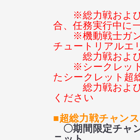
※総力戦およ
合、任務実行中に
※機動戦士ガ
チュートリアルエ
総力戦およ
※シークレッ
たシークレット超
総力戦およ
ください
■超総力戦チャン
〇期間限定チャン
ニット