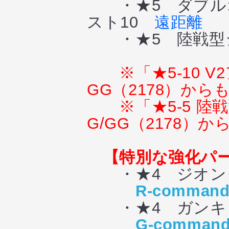
・★5 ダブルオ
スト10
遠距離
・★5 陸戦型
※「★5-10
GG（2178）か
※「★5-5 
G/GG（2178）
【特別な強化パ
・★4 ジオン
R-command
・★4 ガンキ
G-command