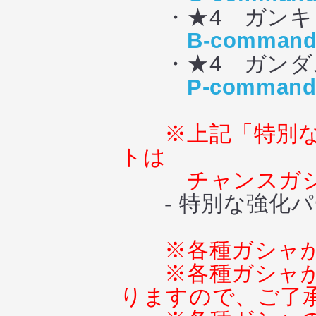
・★4 ガンキ
B-command
・★4 ガンダム
P-command
※上記「特別
トは
チャンスガシ
- 特別な強化パ
※各種ガシャ
※各種ガシャ
りますので、ご了