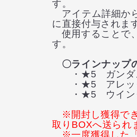
す。
アイテム詳細から
に直接付与されま
使用することで、
す。
〇ラインナップ
・★5 ガンダム
・★5 アレッ
・★5 ウイン
※開封し獲得で
取りBOXへ送られ
※一度獲得した