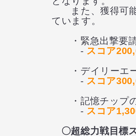
となります。
また、獲得可能な
ています。
・緊急出撃要請 
-
スコア200,
・デイリーエース
-
スコア300,
・記憶チップの欠
-
スコア1,30
〇超総力戦目標