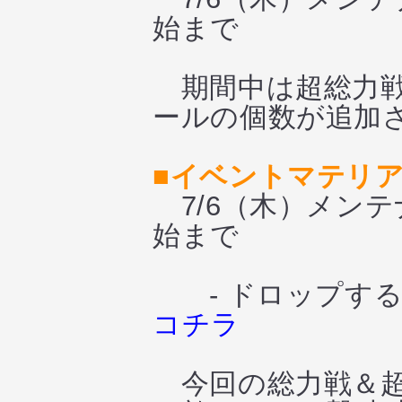
始まで
期間中は超総力戦
ールの個数が追加
■イベントマテリ
7/6（木）メンテ
始まで
- ドロップする「
コチラ
今回の総力戦＆超