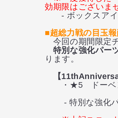
効期限はございま
- ボックスアイ
■超総力戦の目玉
今回の期間限定チ
特別な強化パー
ります。
【11thAnniver
・★5 ドーベ
- 特別な強化パ