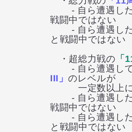
・総力戦の
「11
- 自ら遭遇した
戦闘中ではない
- 自ら遭遇した
と戦闘中ではない
・超総力戦の
「1
- 自ら遭遇して
III」
のレベルが
一定数以上に
- 自ら遭遇した
戦闘中ではない
- 自ら遭遇した
と戦闘中ではない