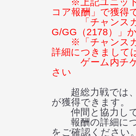
※上記ユニッ
コア報酬」で獲得
「チャンス
G/GG（2178）
※「チャンスガ
詳細につきまして
ゲーム内チ
さい
超総力戦では、上
が獲得できます。
仲間と協力して
報酬の詳細につい
をご確認ください