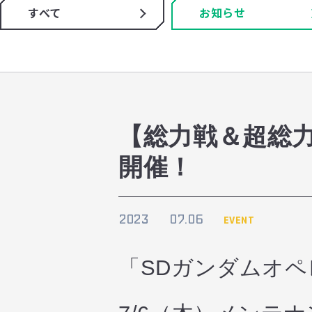
すべて
お知らせ
【総力戦＆超総力
開催！
2023
07.06
EVENT
「SDガンダムオ