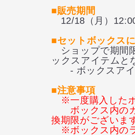
■販売期間
12/18（月）12:00
■セットボックス
ショップで期間限
ックスアイテムと
- ボックスアイ
■注意事項
※一度購入した
ボックス内の
換期限がございま
※ボックス内の