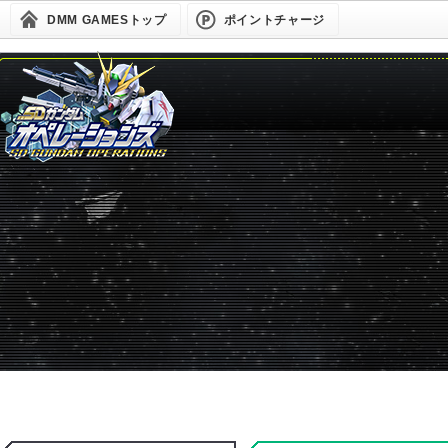
DMM GAMESトップ
ポイントチャージ