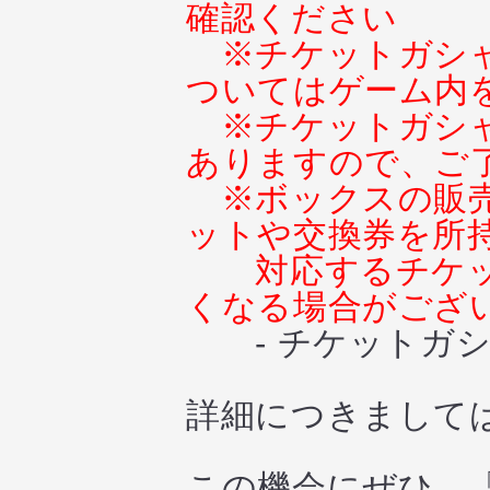
確認ください
※チケットガシ
ついてはゲーム内
※チケットガシ
ありますので、ご
※ボックスの販
ットや交換券を所
対応するチケ
くなる場合がござ
- チケットガシ
詳細につきまして
この機会にぜひ、