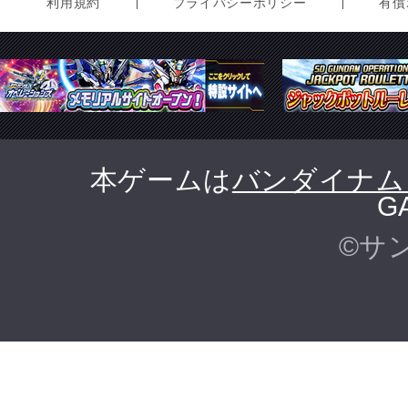
利用規約
プライバシーポリシー
有償
本ゲームは
バンダイナム
G
©サ