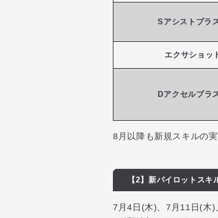
Sアシストブラ
エクサショッ
Dアクセルブラ
8月以降も新規スキルの
【2】新パイロットスキ
7月4日(木)、7月11日