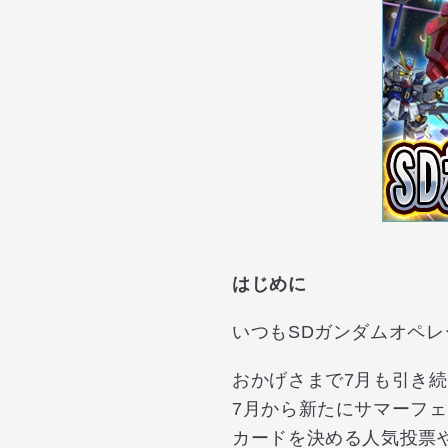
はじめに
いつもSDガンダムオペ
おかげさまで7月も引き続
7月から新たにサマーフ
カードを決める人気投票や