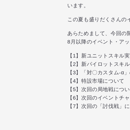
います。
この夏も盛りだくさんの
あらためまして、今回の
8月以降のイベント・ア
【1】新ユニットスキル
【2】新パイロットスキ
【3】「対〇カスタム‐α
【4】特設市場について
【5】次回の局地戦につ
【6】次回のイベントチ
【7】次回の「討伐戦」