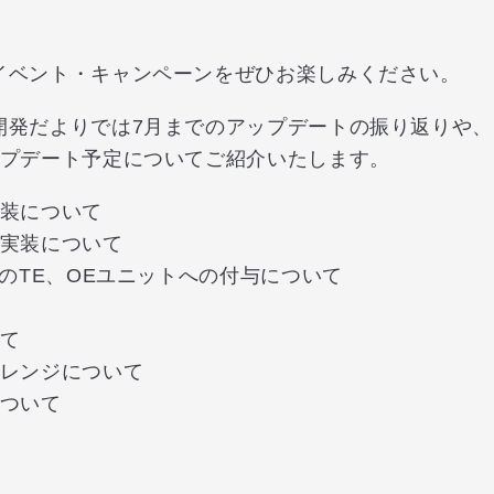
イベント・キャンペーンをぜひお楽しみください。
開発だよりでは7月までのアップデートの振り返りや、
ップデート予定についてご紹介いたします。
実装について
ル実装について
」のTE、OEユニットへの付与について
いて
ャレンジについて
について