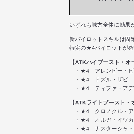
いずれも味方全体に効果
新パイロットスキルは固
特定の★4パイロットが
【ATKハイブースト・オ
・★4 アレンビー・ビ
・★4 ドズル・ザビ 
・★4 ティファ・アデ
【ATKライトブースト・
・★4 クロノクル・ア
・★4 オルガ・イツカ
・★4 ナスターシャ・