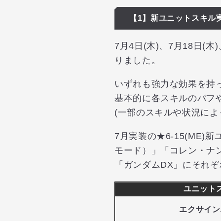
【1】新ユニットスキル
7月4日(木)、7月18日
りました。
いずれも強力な効果を持
基本的に各スキルのバフ
(一部のスキルや状況に
7月実装の★6-15(M
モード）」「コレン・ナン
「ガンダムDX」にそれ
ユニット
エクサイン