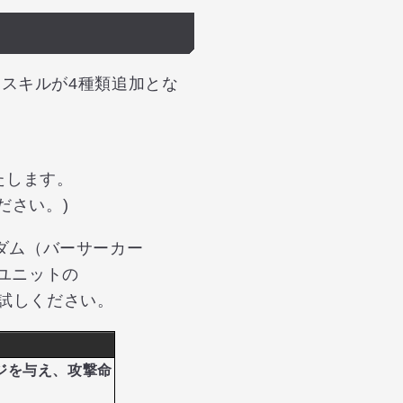
ットスキルが4種類追加とな
たします。
ださい。)
ンダム（バーサーカー
新ユニットの
試しください。
ジを与え、攻撃命