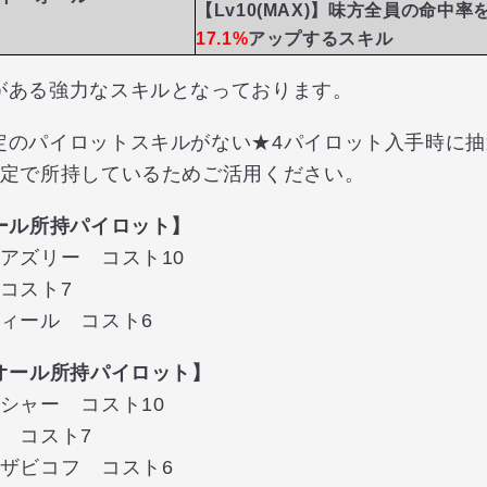
【Lv10(MAX)】味方全員の命中
17.1%
アップするスキル
がある強力なスキルとなっております。
定のパイロットスキルがない★4パイロット入手時に
確定で所持しているためご活用ください。
ール所持パイロット】
アズリー コスト10
コスト7
ィール コスト6
オール所持パイロット】
シャー コスト10
 コスト7
ザビコフ コスト6