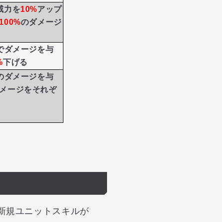
威力を
10%
アップ
100%
のダメージ
でダメージを与
%
下げる
のダメージを与
メージをそれぞ
たり新規ユニットスキルが