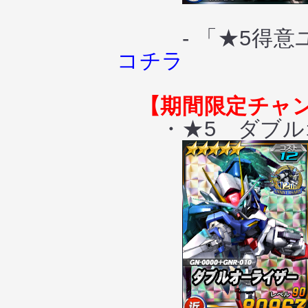
- 「★5得意ユ
コチラ
【期間限定チャ
・★5 ダブル