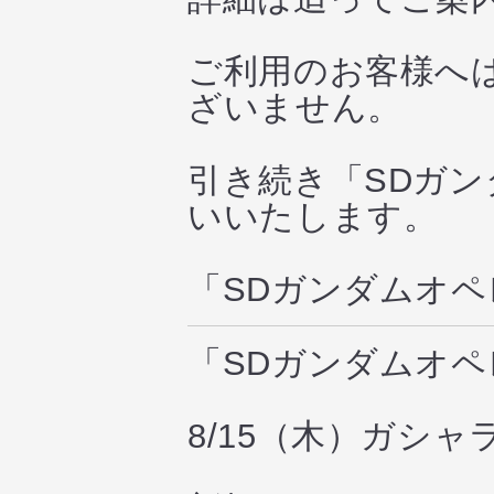
ご利用のお客様へ
ざいません。
引き続き「SDガ
いいたします。
「SDガンダムオ
「SDガンダムオ
8/15（木）ガシ