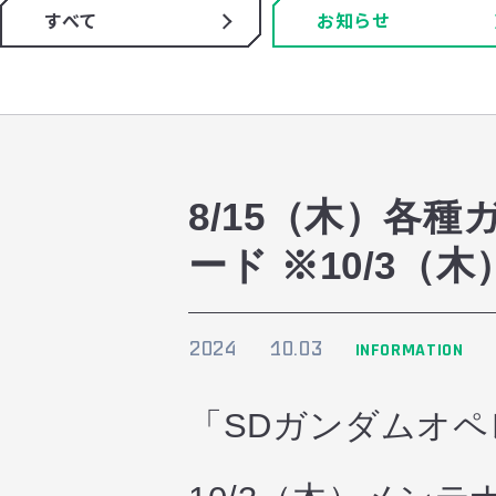
すべて
お知らせ
8/15（木）各
ード ※10/3（木
2024
10.03
INFORMATION
「SDガンダムオ