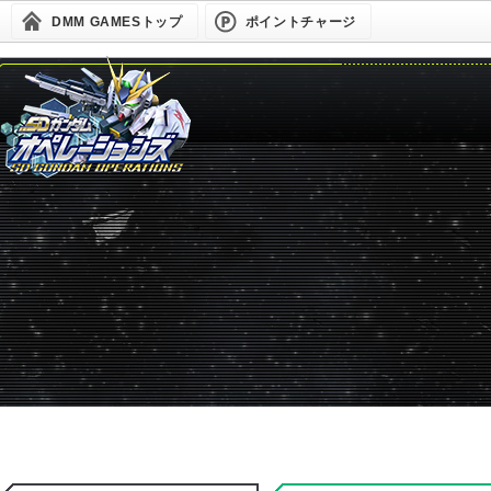
DMM GAMESトップ
ポイントチャージ