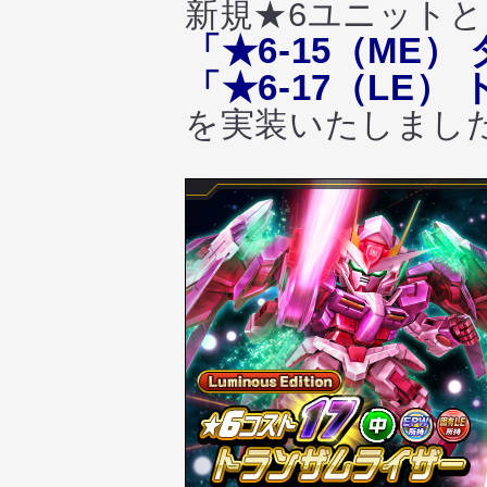
新規★6ユニット
「★6-15（ME
「★6-17（LE
を実装いたしまし