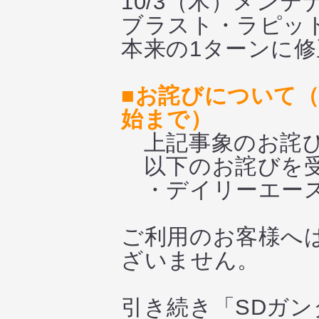
10/3（木）メン
ブラスト・ラピッ
本来の1ターンに
■お詫びについて（
始まで）
上記事象のお詫び
以下のお詫びを受
・デイリーエース
ご利用のお客様へ
ざいません。
引き続き「SDガ