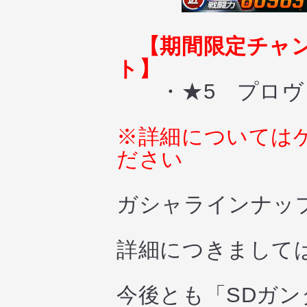
【期間限定チャ
ト】
・★5 プロヴ
※詳細については
ださい
ガシャラインナッ
詳細につきまして
今後とも「SDガ