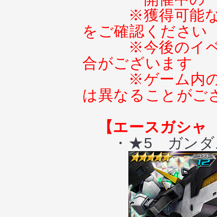
※獲得可能
をご確認ください
※今後のイ
合がございます
※ゲーム内
は異なることがご
【エースガシャ
・★5 ガンダ