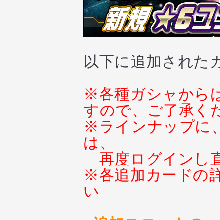
以下に追加された
※各種ガシャから
すので、ご了承く
※ラインナップに
は、
再度ログインし
※各追加カードの
い