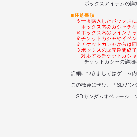
- ボックスアイテムの詳
■注意事項
※一度購入したボックス
ボックス内のガシャチ
※ボックス内のラインナ
※チケットガシャやイベ
※チケットガシャからは
※ボックスの販売期間終
対応するチケットガシ
- チケットガシャの詳細
詳細につきましてはゲーム
この機会にぜひ、「SDガン
「SDガンダムオペレーショ