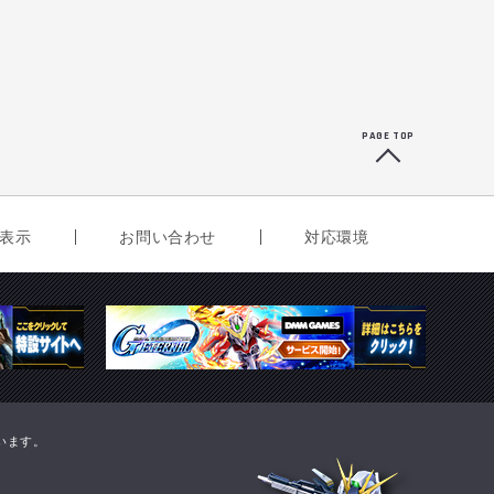
PAGE TOP
表示
お問い合わせ
対応環境
ています。