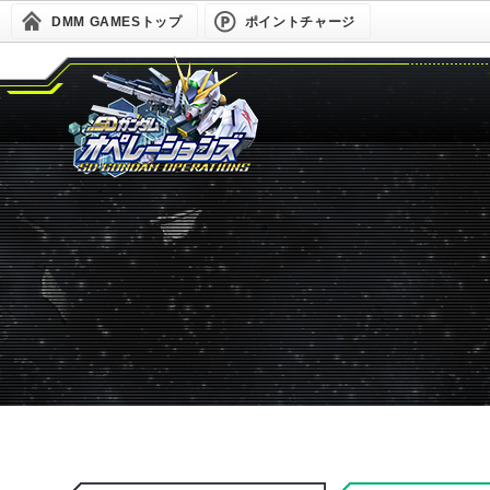
DMM GAMESトップ
ポイントチャージ