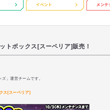
イベント
メンテ
連セットボックス[スーペリア]販売！
ンズ」運営チームです。
クス[スーペリア]