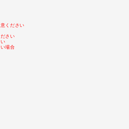
注意ください
ください
さい
ない場合