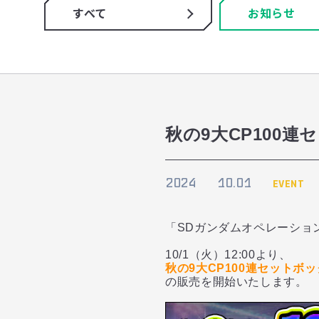
すべて
お知らせ
秋の9大CP100
2024
10.01
EVENT
「SDガンダムオペレーショ
10/1（火）12:00より、
秋の9大CP100連セットボッ
の販売を開始いたします。