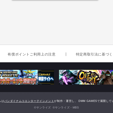
有償ポイントご利用上の注意
特定商取引法に基づく
ムは
バンダイナムコエンターテインメント
が制作・運営し、 DMM GAMESで展開し
©サンライズ ©サンライズ・MBS