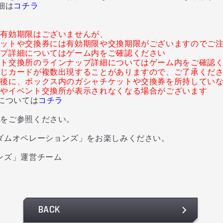
細は
コチラ
に有効期限はございませんが、
ケットや交換券には有効期限や交換期限がございますのでご
ップ詳細についてはゲーム内をご確認ください
ント交換所のラインナップ詳細についてはゲーム内をご確認
同じカードが複数出現することがありますので、ご了承くだ
了後に、ボックス内のガシャチケットや交換券を所持してい
ャやイベント交換所が表示されなくなる場合がございます
については
コチラ
内をご参照ください。
ダムオペレーションズ」をお楽しみください。
ンズ」運営チーム
BACK