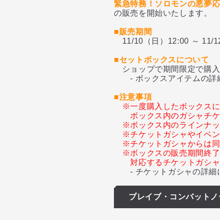
緊急特務！ソロモンの悪夢
の販売を開始いたします。
■販売期間
11/10（日）12:00 ～ 11/
■セットボックスについて
ショップで期間限定で購入
- ボックスアイテムの詳
■注意事項
※一度購入したボックス
ボックス内のガシャチ
※ボックス内のラインナ
※チケットガシャやイベ
※チケットガシャからは
※ボックスの販売期間終
対応するチケットガシ
- チケットガシャの詳細
ブレイブ・コンバットノ