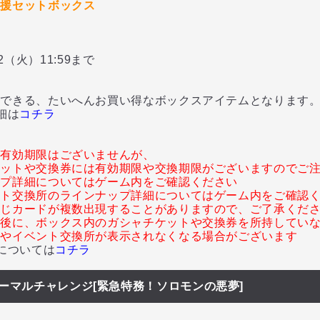
応援セットボックス
12（火）11:59まで
できる、たいへんお買い得なボックスアイテムとなります
細は
コチラ
に有効期限はございませんが、
ケットや交換券には有効期限や交換期限がございますのでご
ップ詳細についてはゲーム内をご確認ください
ント交換所のラインナップ詳細についてはゲーム内をご確認
同じカードが複数出現することがありますので、ご了承くだ
了後に、ボックス内のガシャチケットや交換券を所持してい
ャやイベント交換所が表示されなくなる場合がございます
については
コチラ
ーマルチャレンジ[緊急特務！ソロモンの悪夢]