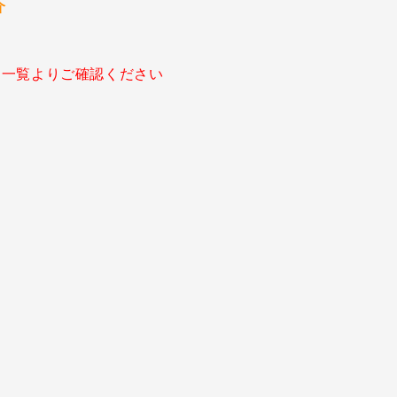
介
酬一覧よりご確認ください