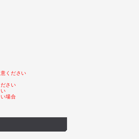
。
注意ください
ください
さい
ない場合