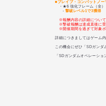
■ブレイブ・コンバットノー
・★6 強化フレーム（全）
-
撃破レベル1で3獲得
※報酬内容の詳細につい
※撃破報酬は達成直後に受
※開催期間を過ぎて対象
詳細につきましてはゲーム
この機会にぜひ「SDガンダ
「SDガンダムオペレーショ