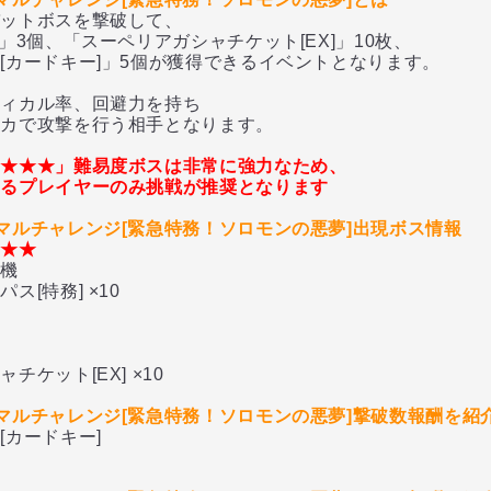
ットボスを撃破して、
3個、「スーペリアガシャチケット[EX]」10枚、
カードキー]」5個が獲得できるイベントとなります。
、
ィカル率、回避力を持ち
カで攻撃を行う相手となります。
★★★★」難易度ボスは非常に強力なため、
あるプレイヤーのみ挑戦が推奨となります
マルチャレンジ[緊急特務！ソロモンの悪夢]出現ボス情報
★★★
機
[特務] ×10
ケット[EX] ×10
マルチャレンジ[緊急特務！ソロモンの悪夢]撃破数報酬を紹
カードキー]