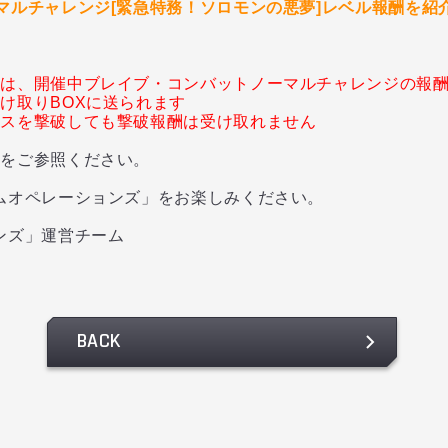
マルチャレンジ[緊急特務！ソロモンの悪夢]レベル報酬を紹
ては、開催中ブレイブ・コンバットノーマルチャレンジの報
け取りBOXに送られます
ボスを撃破しても撃破報酬は受け取れません
内をご参照ください。
ムオペレーションズ」をお楽しみください。
ンズ」運営チーム
BACK