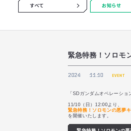
すべて
お知らせ
緊急特務！ソロモ
2024
11.10
EVENT
「SDガンダムオペレーショ
11/10（日）12:00より、
緊急特務！ソロモンの悪夢
を開催いたします。
緊急特務！ソロモンの悪