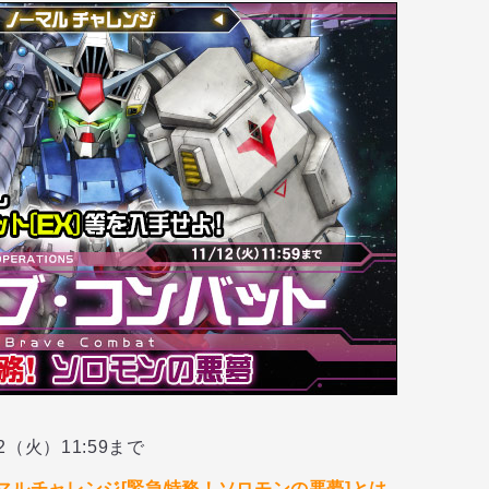
12（火）11:59まで
マルチャレンジ[緊急特務！ソロモンの悪夢]とは