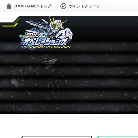
DMM GAMESトップ
ポイントチャージ