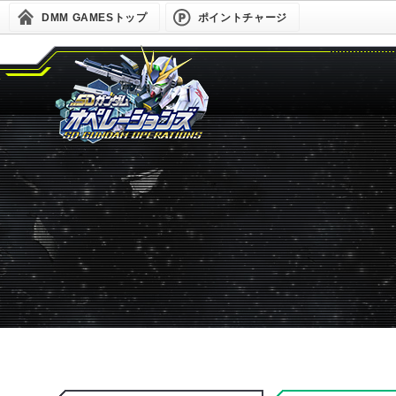
DMM GAMESトップ
ポイントチャージ