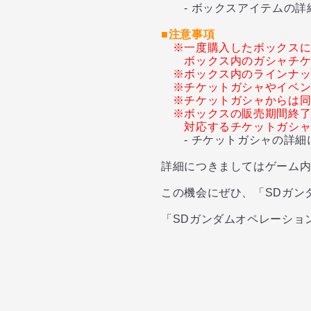
- ボックスアイテムの詳
■注意事項
※一度購入したボックス
ボックス内のガシャチ
※ボックス内のラインナ
※チケットガシャやイベ
※チケットガシャからは
※ボックスの販売期間終
対応するチケットガシ
- チケットガシャの詳細
詳細につきましてはゲーム
この機会にぜひ、「SDガン
「SDガンダムオペレーショ