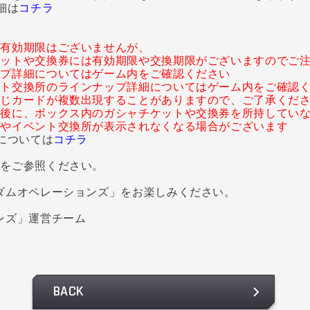
細は
コチラ
に有効期限はございませんが、
ケットや交換券には有効期限や交換期限がございますのでご
ップ詳細についてはゲーム内をご確認ください
ント交換所のラインナップ詳細についてはゲーム内をご確認
同じカードが複数出現することがありますので、ご了承くだ
了後に、ボックス内のガシャチケットや交換券を所持してい
ャやイベント交換所が表示されなくなる場合がございます
については
コチラ
内をご参照ください。
ダムオペレーションズ」をお楽しみください。
ンズ」運営チーム
BACK