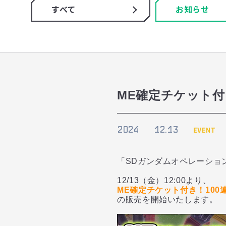
すべて
お知らせ
ME確定チケット付
2024
12.13
EVENT
「SDガンダムオペレーショ
12/13（金）12:00より、
ME確定チケット付き！100
の販売を開始いたします。