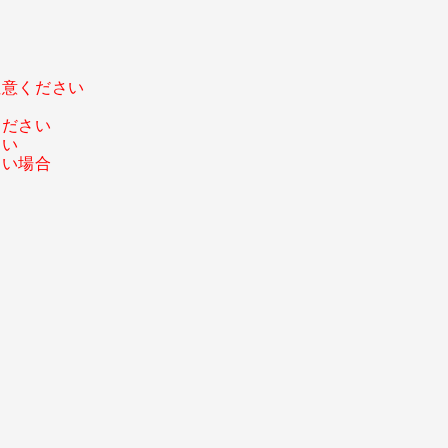
注意ください
ください
さい
ない場合