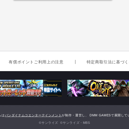
有償ポイントご利用上の注意
特定商取引法に基づく
ムは
バンダイナムコエンターテインメント
が制作・運営し、 DMM GAMESで展開し
©サンライズ ©サンライズ・MBS