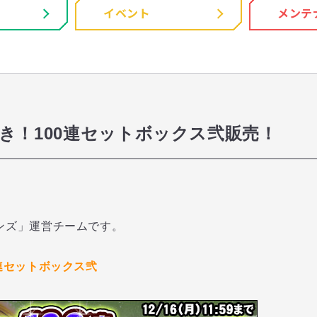
イベント
メンテ
き！100連セットボックス弐販売！
ンズ」運営チームです。
連セットボックス弐