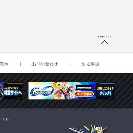
PAGE TOP
表示
お問い合わせ
対応環境
ています。