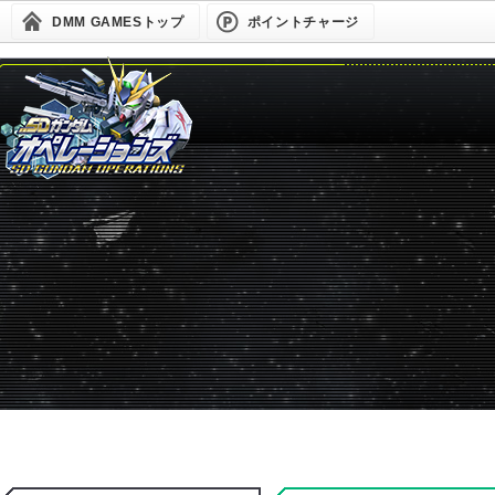
DMM GAMESトップ
ポイントチャージ