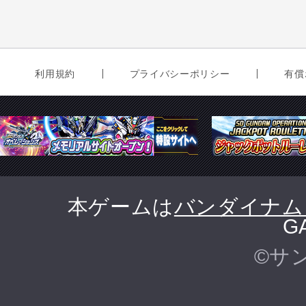
利用規約
プライバシーポリシー
有償
本ゲームは
バンダイナム
G
©サ