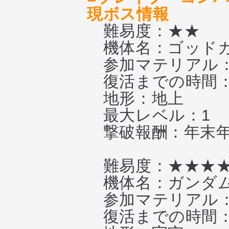
現ボス情報
難易度：★★
機体名：ゴッド
参加マテリアル：
復活までの時間：
地形：地上
最大レベル：1
撃破報酬：年末年始
難易度：★★★
機体名：ガンダム
参加マテリアル：
復活までの時間：