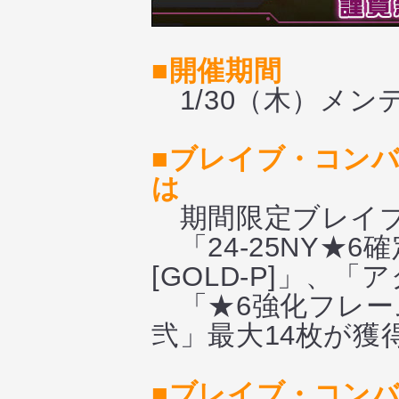
■開催期間
1/30（木）メンテ
■ブレイブ・コンバ
は
期間限定ブレイブ
「24-25NY★
[GOLD-P]」、「
「★6強化フレー
弐」最大14枚が
■ブレイブ・コンバ