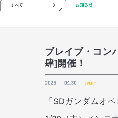
すべて
お知らせ
ブレイブ・コン
肆]開催！
2025
01.30
EVENT
「SDガンダムオ