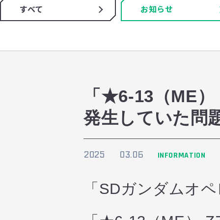
すべて
お知らせ
「★6-13（M
発生していた問
2025
03.06
INFORMATION
「SDガンダムオ