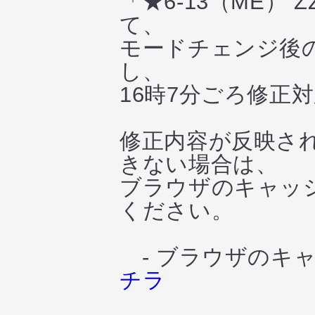
「★6-13（ME
て、
モードチェンジ後の
し、
16時7分ごろ修正
修正内容が反映さ
きない場合は、
ブラウザのキャッシ
ください。
- ブラウザのキャ
チラ