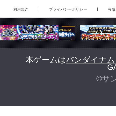
利用規約
プライバシーポリシー
有償
本ゲームは
バンダイナム
G
©サ