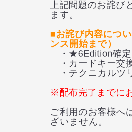
上記問題のお詫び
ます。
■お詫び内容につい
ンス開始まで）
・★6Edition
・カードキー交換券[M
・テクニカルツリ
※配布完了までに
ご利用のお客様へ
ざいません。