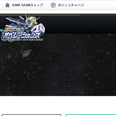
DMM GAMESトップ
ポイントチャージ