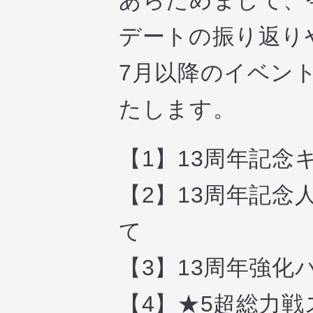
あらためまして、
デートの振り返り
7月以降のイベン
たします。
【1】13周年記
【2】13周年記
て
【3】13周年強化
【4】★5超総力