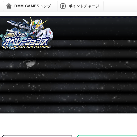
DMM GAMESトップ
ポイントチャージ