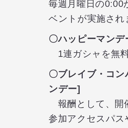
毎週月曜日の0:0
ベントが実施され
〇ハッピーマンデ
1連ガシャを無料
〇ブレイブ・コン
ンデー]
報酬として、開催中
参加アクセスパス