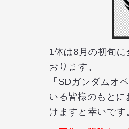
1体は8月の初旬
おります。
「SDガンダムオ
いる皆様のもとに
けますと幸いです