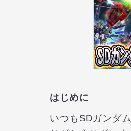
はじめに
いつもSDガンダ