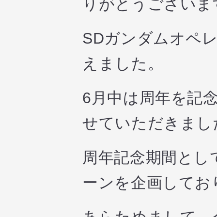
りがとうございま
SDガンダムオペレ
えました。
6月中は周年を記
せていただきまし
周年記念期間とし
ーンを企画してお