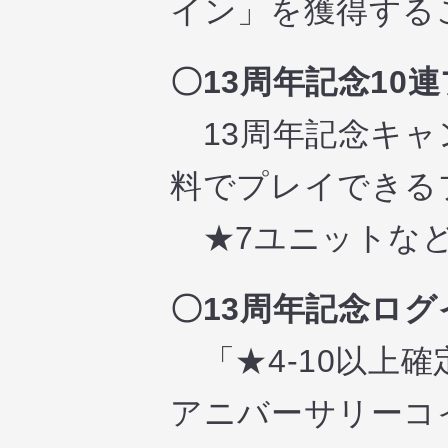
イン」を獲得する
〇13周年記念10
13周年記念キャ
料でプレイできる
★7ユニットなど
〇13周年記念ロ
「★4-10以上
アニバーサリーコ