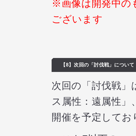
※画像は開発中の
ございます
【8】次回の「討伐戦」について
次回の「討伐戦」は
ス属性：遠属性」
開催を予定してお