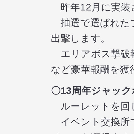
昨年12月に実装
抽選で選ばれたプ
出撃します。
エリアボス撃破報
など豪華報酬を獲
〇13周年ジャッ
ルーレットを回
イベント交換所で