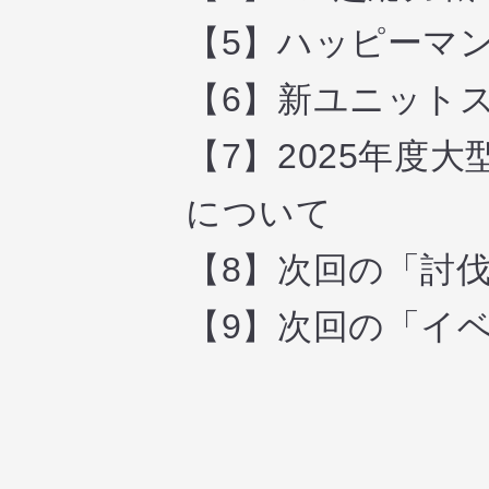
【5】ハッピーマ
【6】新ユニット
【7】2025年度
について
【8】次回の「討
【9】次回の「イ