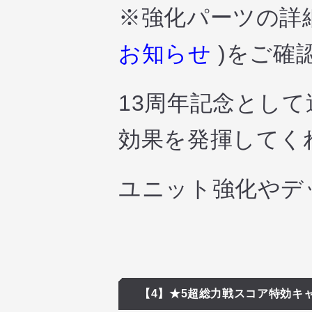
※強化パーツの詳
お知らせ
)をご確
13周年記念とし
効果を発揮してく
ユニット強化やデ
【4】★5超総力戦スコア特効キ