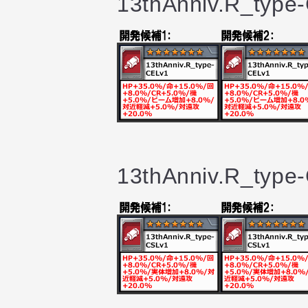
13thAnniv.R_type
13thAnniv.R_type