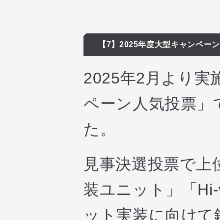
【7】2025年度大型キャンペ
2025年2月より
ペーン人気投票」
た。
見事決選投票で上
装ユニット」「Hi
ット実装に向けて