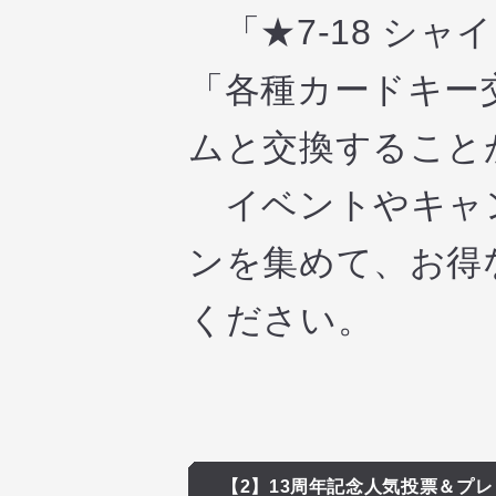
「★7-18 シャ
「各種カードキー
ムと交換すること
イベントやキャン
ンを集めて、お得
ください。
【2】13周年記念人気投票＆プ