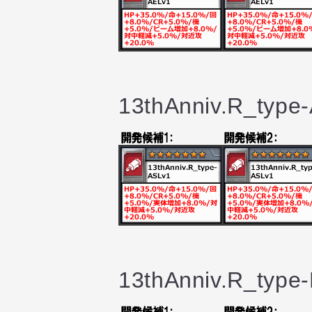
13thAnniv.R_type
13thAnniv.R_type