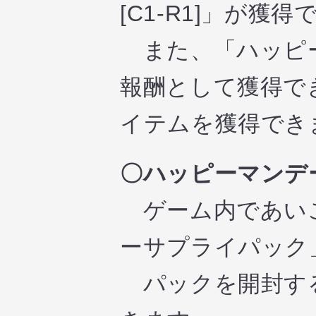
[C1-R1]」が獲
また、「ハッピー
報酬として獲得で
イテムを獲得でき
〇ハッピーマンデ
ゲーム内であいこ
ーサプライパック
パックを開封する