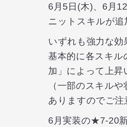
6月5日(木)、6
ニットスキルが追
いずれも強力な効
基本的に各スキル
加」によって上昇
（一部のスキルや
ありますのでご注
6月実装の★7-2