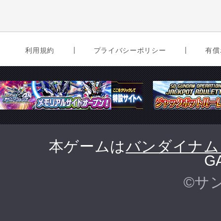
利用規約
プライバシーポリシー
有償
本ゲームは
バンダイナム
G
©サ