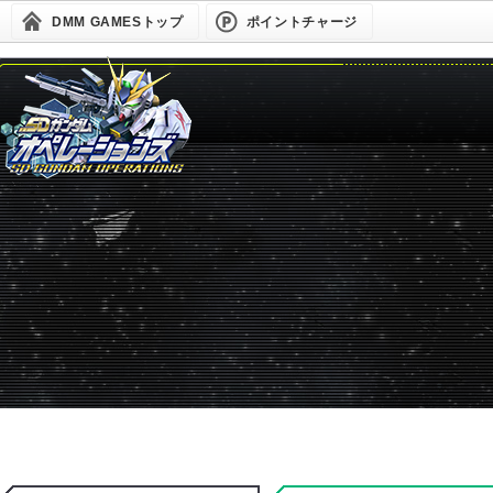
DMM GAMESトップ
ポイントチャージ