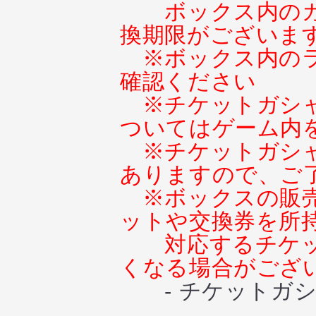
ボックス内の
換期限がございま
※ボックス内の
確認ください
※チケットガシ
ついてはゲーム内
※チケットガシ
ありますので、ご
※ボックスの販
ットや交換券を所
対応するチケ
くなる場合がござ
- チケットガシ