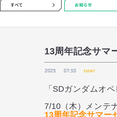
すべて
お知らせ
13周年記念サマ
2025
07.10
EVENT
「SDガンダムオ
7/10（木）メン
13周年記念サマー