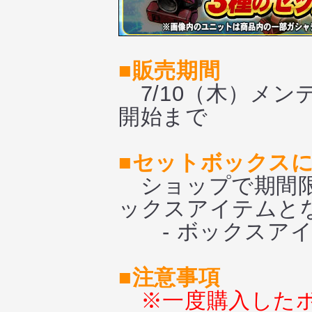
■販売期間
7/10（木）メンテ
開始まで
■セットボックス
ショップで期間限
ックスアイテムと
- ボックスアイ
■注意事項
※一度購入した