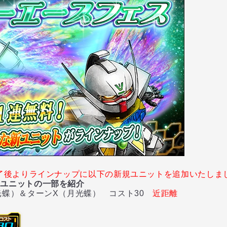
終了後よりラインナップに以下の新規ユニットを追加いたしま
象ユニットの一部を紹介
蝶）＆ターンX（月光蝶） コスト30
近距離
ト