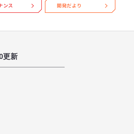
ナンス
開発だより
0更新