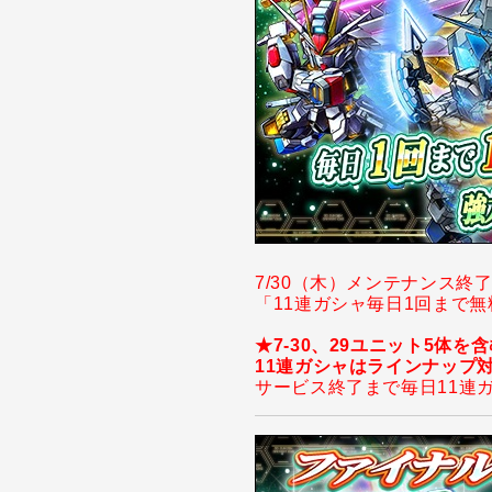
7/30（木）メンテナンス終
「11連ガシャ毎日1回まで
★7-30、29ユニット5体
11連ガシャはラインナップ対
サービス終了まで毎日11連