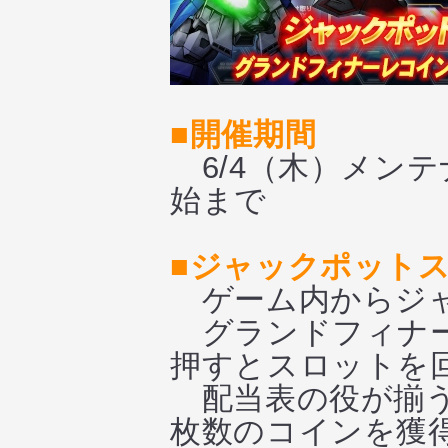
■開催期間
6/4（木）メンテ
始まで
■ジャックポット
ゲーム内からジャ
グランドフィナーレ
押すとスロットを
配当表の役が揃う
枚数のコインを獲