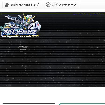
DMM GAMESトップ
ポイントチャージ