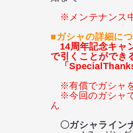
※メンテナンス
■ガシャの詳細に
14周年記念キャ
で引くことができ
「SpecialT
※有償でガシャ
※今回のガシャ
ん
〇ガシャライン