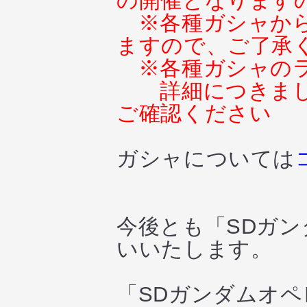
の開催となります
※各種ガシャか
ますので、ご了承
※各種ガシャの
詳細につきま
ご確認ください
ガシャについては
今後とも「SDガ
いいたします。
「SDガンダムオ