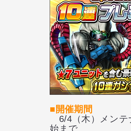
■開催期間
6/4（木）メンテ
始まで