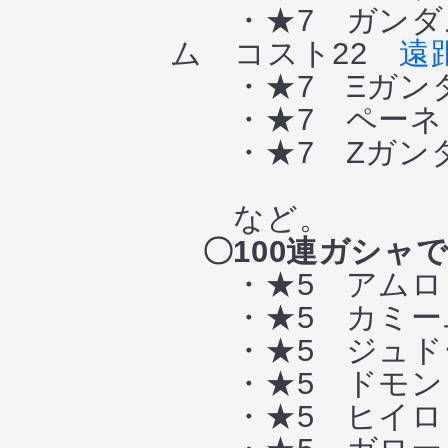
・★7 ガンダム
ム コスト22
遠
・★7 Ξガン
・★7 ペーネ
・★7 Zガンダ
など。
〇100連ガシャ
・★5 アムロ・
・★5 カミーユ
・★5 ジュドー
・★5 ドモン・
・★5 ヒイロ・