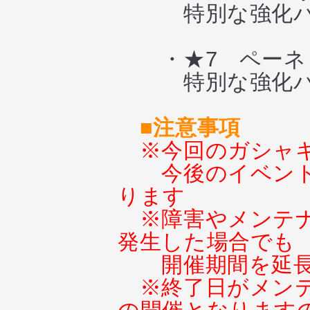
特別な強化パ
・★7 ペーネ
特別な強化パ
■注意事項
※今回のガシャ
今後のイベン
ります
※障害やメンテ
発生した場合でも
開催期間を延
※終了日がメン