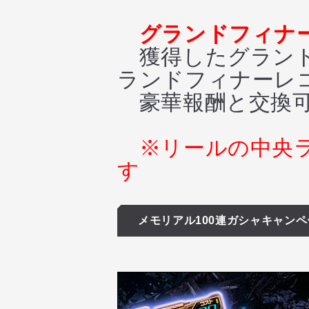
グランドフィナ
獲得したグランド
ランドフィナーレ
豪華報酬と交換可
※リールの中央
す
メモリアル100連ガシャキャンペ