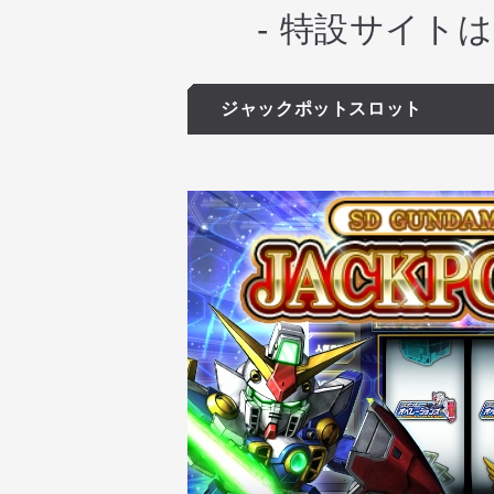
- 特設サイトは
ジャックポットスロット