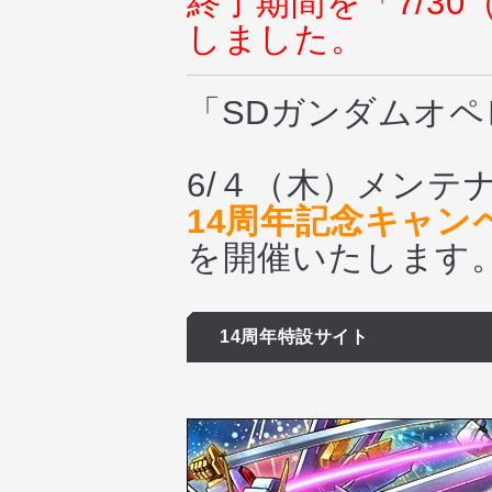
終了期間を「7/3
しました。
「SDガンダムオ
6/４（木）メンテ
14周年記念キャン
を開催いたします
14周年特設サイト