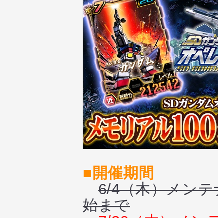
■開催期間
6/4（木）メンテ
始まで