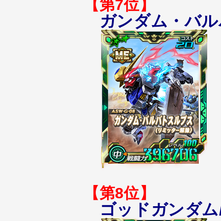
【第7位】
ガンダム・バル
【第8位】
ゴッドガンダム