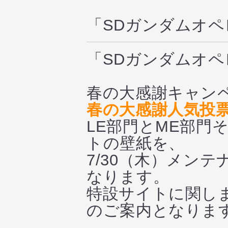
「SDガンダムオ
「SDガンダムオ
春の大感謝キャン
春の大感謝人気投
LE部門とME部門
トの壁紙を、
7/30（木）メン
なります。
特設サイトに関しま
のご案内となりま