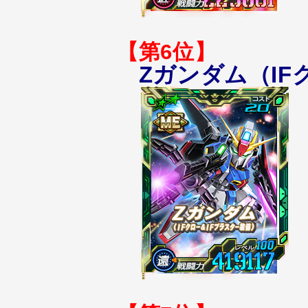
【第6位】
Zガンダム（IF