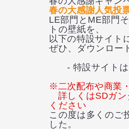
春の大感謝キャン
春の大感謝人気投
LE部門とME部門
トの壁紙を、
以下の特設サイト
ぜひ、ダウンロー
- 特設サイトは
※二次配布や商業
詳しくはSDガ
ください
この度は多くのご
した。