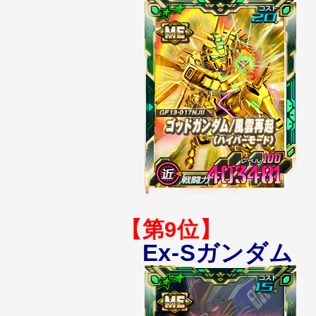
【第9位】
Ex-Sガンダム