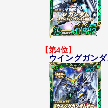
【第4位】
ウイングガンダ