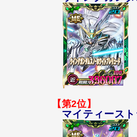
【第2位】
マイティースト