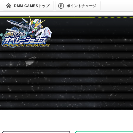
DMM GAMESトップ
ポイントチャージ