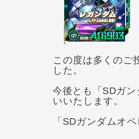
この度は多くのご
した。
今後とも「SDガ
いいたします。
「SDガンダムオ