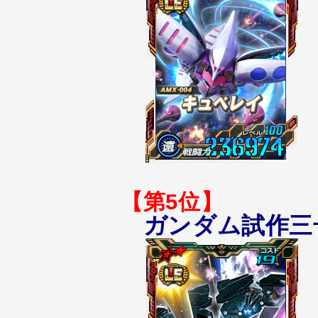
【第5位】
ガンダム試作三