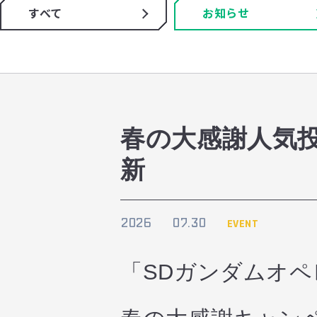
すべて
お知らせ
春の大感謝人気投票
新
2026
07.30
EVENT
「SDガンダムオ