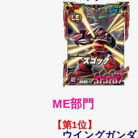
ME部門
【第1位】
ウイングガンダ