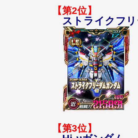
【第2位】
ストライクフリ
【第3位】