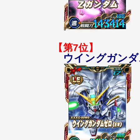
【第7位】
ウイングガンダ