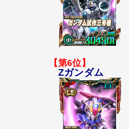
【第6位】
Zガンダム