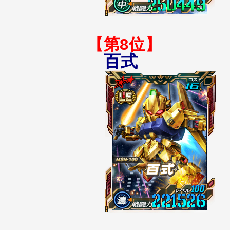
【第8位】
百式