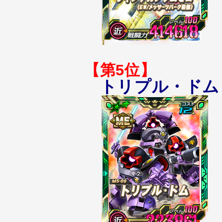
【第5位】
トリプル・ドム