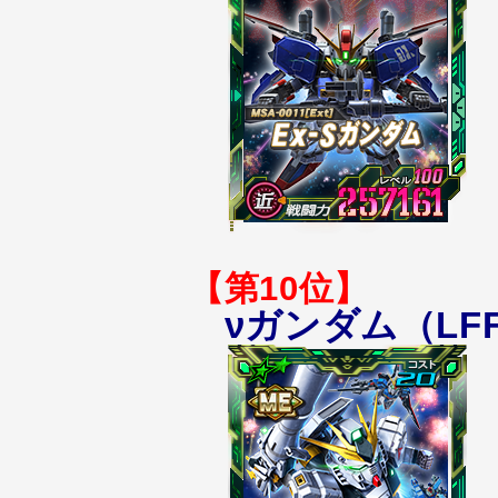
【第10位】
νガンダム（LF