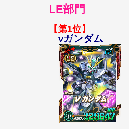
LE部門
【第1位】
νガンダム