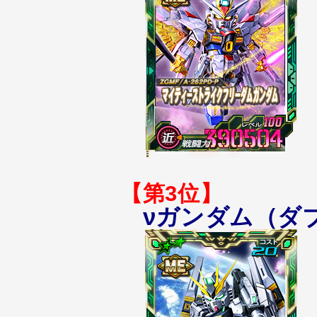
【第3位】
νガンダム（ダ