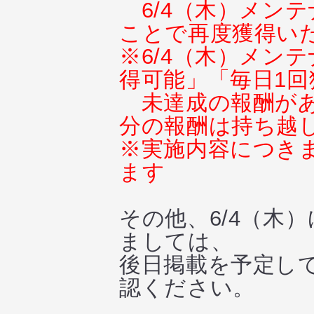
6/4（木）メン
ことで再度獲得い
※6/4（木）メン
得可能」「毎日1回
未達成の報酬が
分の報酬は持ち越
※実施内容につき
ます
その他、6/4（木
ましては、
後日掲載を予定し
認ください。