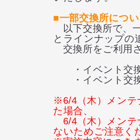
■一部交換所につい
以下交換所で、一
とラインナップの
交換所をご利用さ
・イベント交換
・イベント交換
※6/4（木）メン
た場合、
6/4（木）メン
ないためご注意く