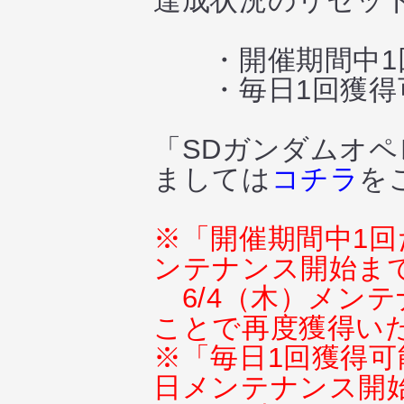
達成状況のリセッ
・開催期間中1
・毎日1回獲得
「SDガンダムオペ
ましては
コチラ
を
※「開催期間中1回
ンテナンス開始ま
6/4（木）メン
ことで再度獲得い
※「毎日1回獲得可能
日メンテナンス開