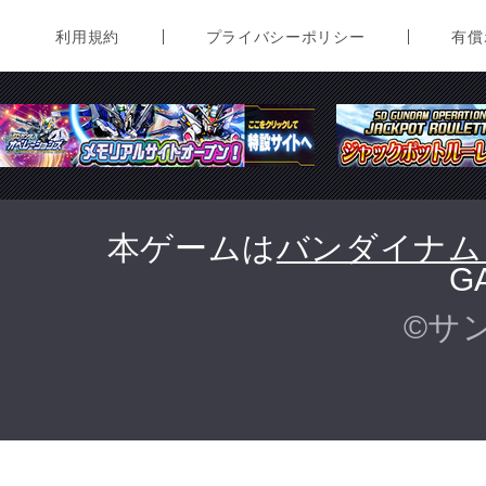
利用規約
プライバシーポリシー
有償
本ゲームは
バンダイナム
G
©サ