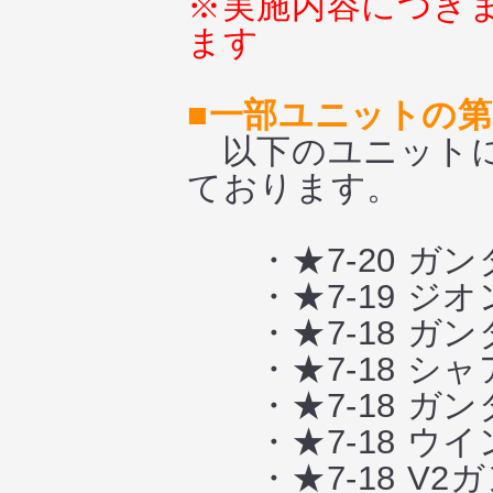
※実施内容につき
ます
■一部ユニットの
以下のユニットに
ております。
・★7-20 ガ
・★7-19 ジ
・★7-18 ガ
・★7-18 シャ
・★7-18 ガ
・★7-18 ウ
・★7-18 V2