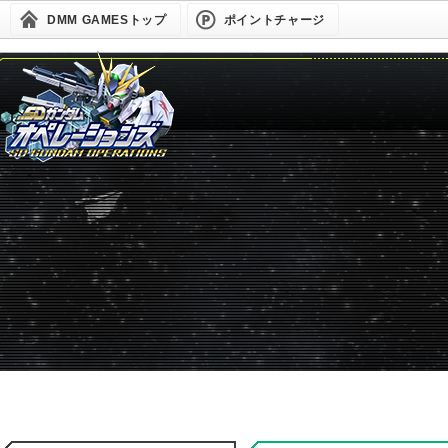
DMM GAMESトップ
ポイントチャージ