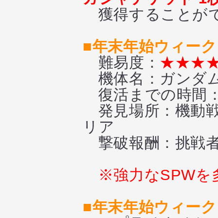
獲得することが
■年末年始ウィーク
難易度：
★★★
機体名：ガンダム
復活までの時間
発見場所：機動戦
リア
撃破報酬：挑戦者
※強力なSPW
■年末年始ウィーク