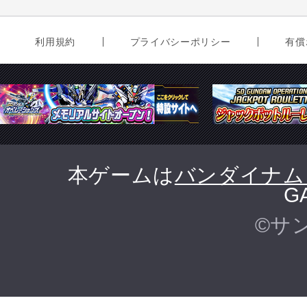
利用規約
プライバシーポリシー
有償
本ゲームは
バンダイナム
G
©サ