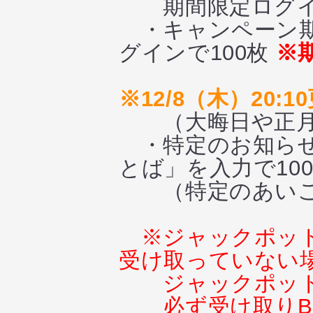
期間限定ログイン
・キャンペーン
グインで100枚
※
※12/8（木）20:1
（大晦日や正月
・特定のお知ら
とば」を入力で10
（特定のあいこ
※ジャックポッ
受け取っていない
ジャックポッ
必ず受け取り