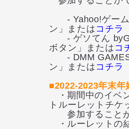
参加することが
- Yahoo!ゲ
ン」または
コチラ
- ゲソてん by
ボタン」または
コ
- DMM GAM
ン」または
コチラ
■2022-2023
・期間中のイベン
トルーレットチケッ
参加することが
・ルーレットの結