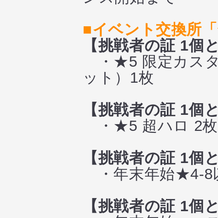
■イベント交換所
【挑戦者の証 1個
・★5 限定カスタ
ット）1枚
【挑戦者の証 1個
・★5 超ハロ 2
【挑戦者の証 1個
・年末年始★4-8
【挑戦者の証 1個