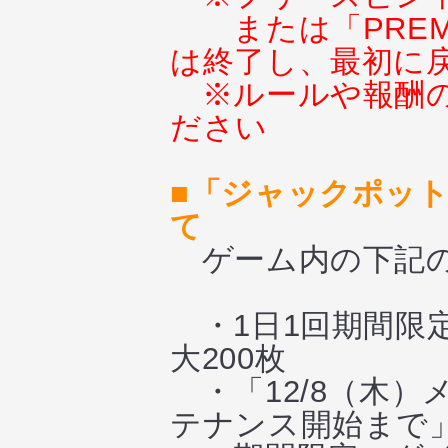
または「PREM
は終了し、最初に
※ルールや報酬
ださい
■「ジャックポッ
て
ゲーム内の下記の
・1日1回期間限
大200枚
・「12/8（木）メ
テナンス開始まで