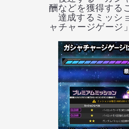
酬などを獲得する
達成するミッショ
ャチャージゲージ