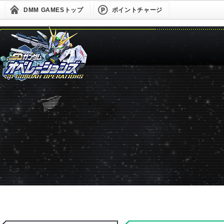
DMM GAMESトップ
ポイントチャージ