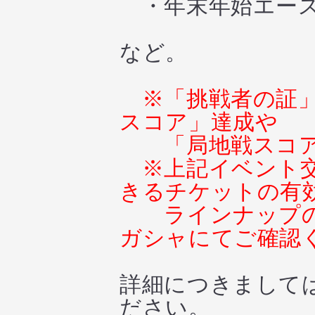
・年末年始エース
など。
※「挑戦者の証
スコア」達成や
「局地戦スコ
※上記イベント
きるチケットの有
ラインナップ
ガシャにてご確認
詳細につきまして
ださい。