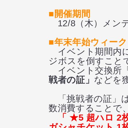
■開催期間
12/8（木）メンテナ
■年末年始ウィーク
イベント期間内に
ジボスを倒すこと
イベント交換所「
戦者の証」
などを
「挑戦者の証」は
数消費することで
「 ★5 超ハロ 2
ガシャチケット 1