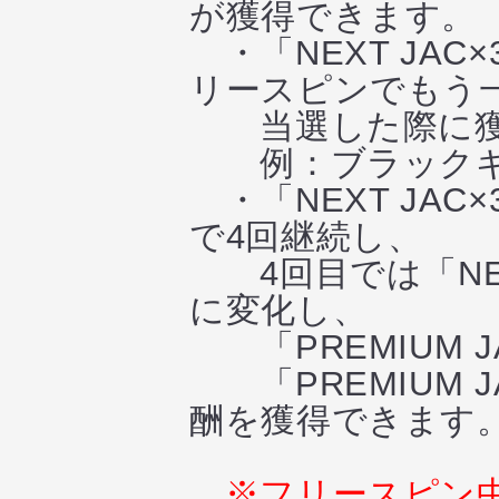
が獲得できます。
・「NEXT JA
リースピンでもう
当選した際に獲
例：ブラックギア
・「NEXT JA
で4回継続し、
4回目では「NEXT 
に変化し、
「PREMIUM 
「PREMIUM 
酬を獲得できます
※フリースピン中に