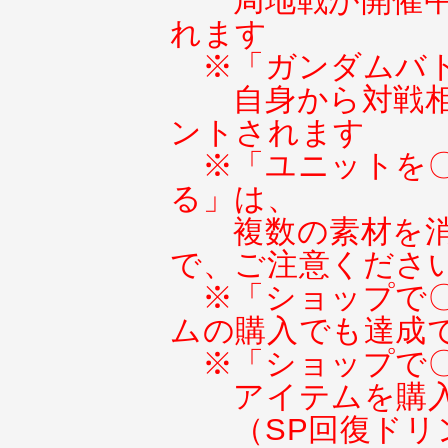
局地戦が開催
れます
※「ガンダムバ
自身から対戦
ントされます
※「ユニットを
る」は、
複数の素材を
で、ご注意くださ
※「ショップで
ムの購入でも達成
※「ショップで
アイテムを購
（SP回復ドリ