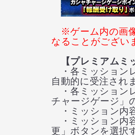
※ゲーム内の画
なることがござい
【プレミアムミ
・各ミッションレ
自動的に受注され
・各ミッションレ
チャージゲージ」
・ミッション内容
・ミッション内容
更」ボタンを選択