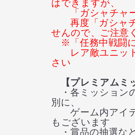
はできますが、
「ガシャチャ
再度「ガシャ
せんので、ご注意
※「任務中戦闘
レア敵ユニッ
さい
【プレミアムミ
・各ミッションの
別に、
ゲーム内アイテ
もございます
・賞品の抽選など