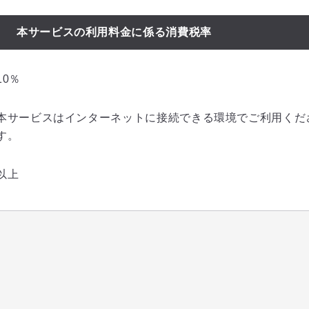
本サービスの利用料金に係る消費税率
10％
本サービスはインターネットに接続できる環境でご利用くだ
す。
以上