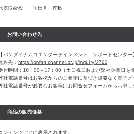
代表取締役 宇田川 南欧
お問い合わせ先
【バンダイナムコエンターテインメント サポートセンター
連絡先：
https://bnfaq.channel.or.jp/inquiry/2760
受付時間：10：00－17：00（土日祝日および弊社休業日を
弊社電話番号はお客様からのご要望に基づき遅滞なく電子メ
弊社電話番号が必要なお客様はお問合せフォームからお申し
商品の販売価格
コンテンツごとに表示されます。