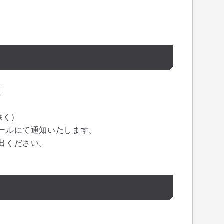
】
除く）
ールにて通知いたします。
出ください。