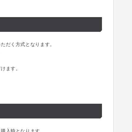
いただく方式となります。
。
だけます。
ツ購入時となります。