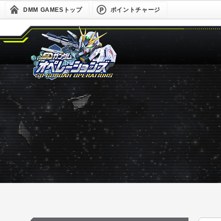
DMM GAMESトップ
ポイントチャージ