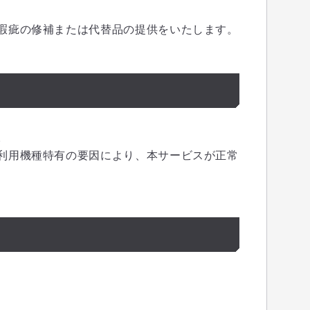
瑕疵の修補または代替品の提供をいたします。
。
利用機種特有の要因により、本サービスが正常