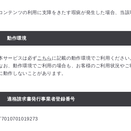
コンテンツの利用に支障をきたす瑕疵が発生した場合、当該
動作環境
本サービスは必ず
こちら
に記載の動作環境でご利用ください
なお、動作環境でご利用の場合も、お客様のご利用状況やご
に動作しないことがあります。
適格請求書発行事業者登録番号
T7010701019273