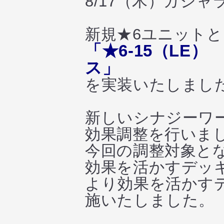
8/17（木）ガシ
新規★6ユニット
「★6-15（LE
ス」
を実装いたしまし
新しいシナジーワ
効果調整を行いま
今回の調整対象と
効果を活かすデッ
より効果を活かす
施いたしました。