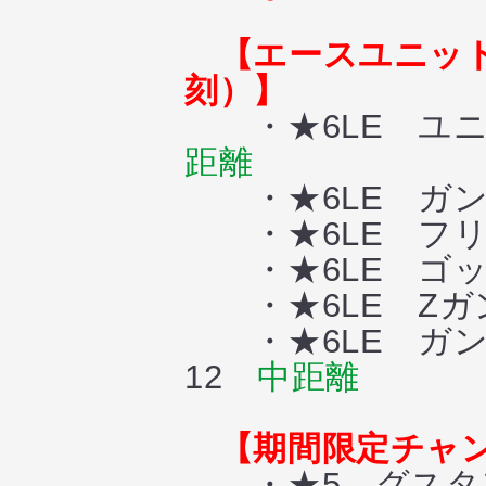
【エースユニットガ
刻）】
・★6LE ユニ
距離
・★6LE ガン
・★6LE フリ
・★6LE ゴッ
・★6LE Zガ
・★6LE ガン
12
中距離
【期間限定チャ
・★5 グスタフ