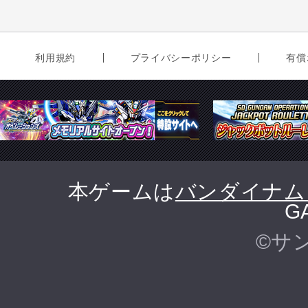
利用規約
プライバシーポリシー
有償
本ゲームは
バンダイナム
G
©サ