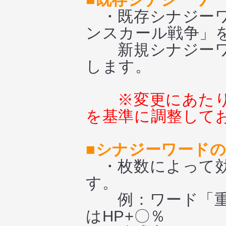
・既存シナジーワ
ンスカール戦争」
新規シナジーワー
します。
※変更にあた
を基準に調整して
■シナジーワード
・枚数によって効
す。
例：ワード「重装
はHP+〇％