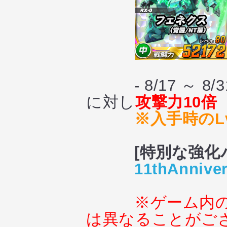
- 8/17 ～ 8
に対し
攻撃力10倍
※入手時のL
[特別な強化
11thAnniver
※ゲーム内
は異なることがご