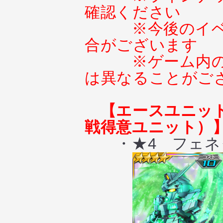
確認ください
※今後のイ
合がございます
※ゲーム内
は異なることがご
【エースユニット
戦得意ユニット）
・★4 フェネク