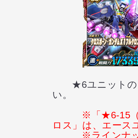
★6ユニットのス
い。
※「★6-1
ロス」は、エース
※ラインナ