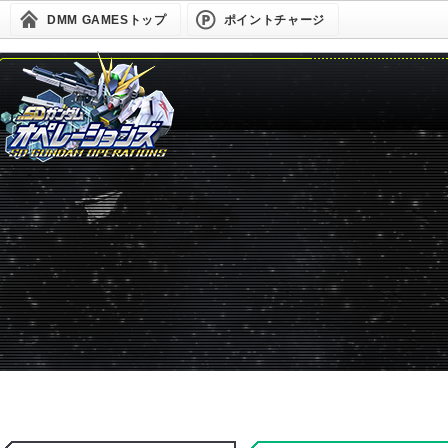
DMM GAMESトップ
ポイントチャージ