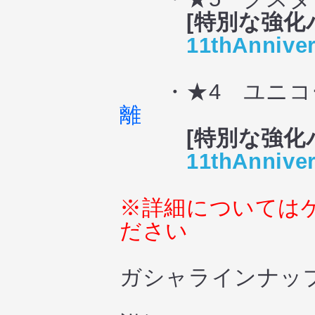
[特別な強化
11thAnniver
・★4 ユニコー
離
[特別な強化
11thAnniver
※詳細については
ださい
ガシャラインナッ