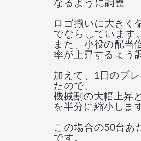
なるように調整
ロゴ揃いに大きく
でならしています
また、小役の配当
率が上昇するよう
加えて、1日のプ
たので、
機械割の大幅上昇
を半分に縮小しま
この場合の50台
です。