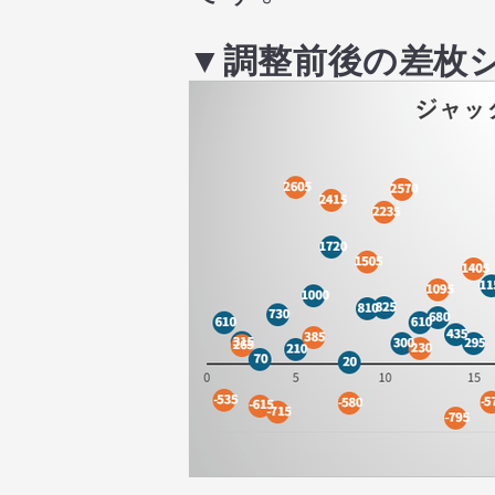
▼調整前後の差枚