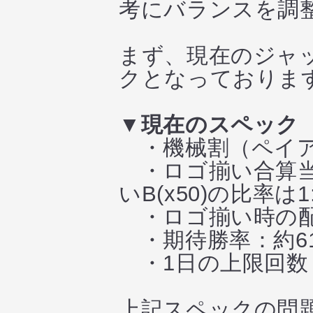
考にバランスを調
まず、現在のジャ
クとなっておりま
▼現在のスペック
・機械割（ペイアウ
・ロゴ揃い合算当選率：
いB(x50)の比率は1:
・ロゴ揃い時の配当：
・期待勝率：約61
・1日の上限回数：
上記スペックの問