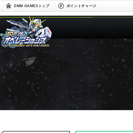
DMM GAMESトップ
ポイントチャージ