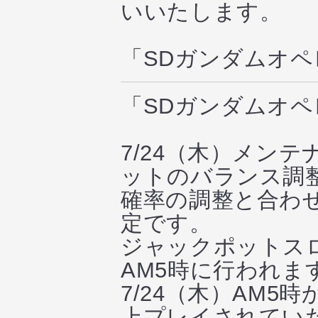
いいたします。
「SDガンダムオ
「SDガンダムオ
7/24（木）メン
ットのバランス調
確率の調整と合わせ
定です。
ジャックポットス
AM5時に行われま
7/24（木）AM5
上プレイされてい