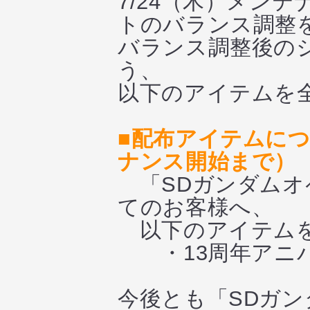
7/24（木）メン
トのバランス調整
バランス調整後の
う、
以下のアイテムを
■配布アイテムにつ
ナンス開始まで）
「SDガンダムオ
てのお客様へ、
以下のアイテムを
・13周年アニバー
今後とも「SDガ