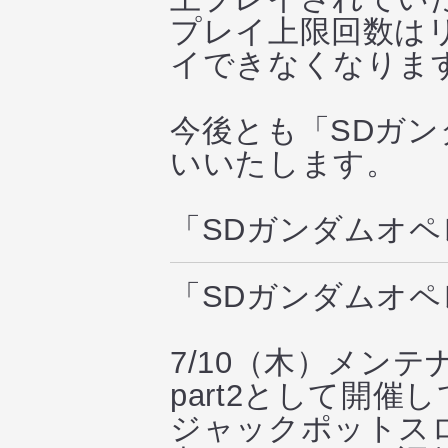
プレイ上限回数はリ
イできなくなりま
今後とも「SDガ
いいたします。
「SDガンダムオ
「SDガンダムオ
7/10（木）メン
part2として開催
ジャックポットス