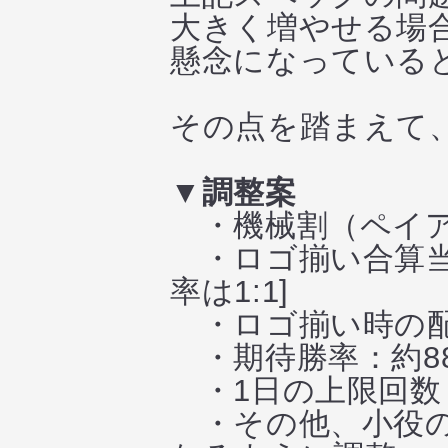
大きく増やせる場
懸念になっている
その点を踏まえて
▼調整案
・機械割（ペイアウ
・ロゴ揃い合算当選率
率は1:1]
・ロゴ揃い時の配当：
・期待勝率：約88
・1日の上限回数：
・その他、小役の