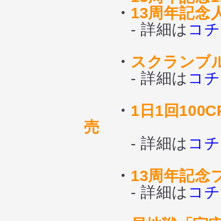
・
13周年記念
- 詳細は
コチ
・
スクランブ
- 詳細は
コチ
・
1日1回10
売
- 詳細は
コチ
・
13周年記念
- 詳細は
コチ