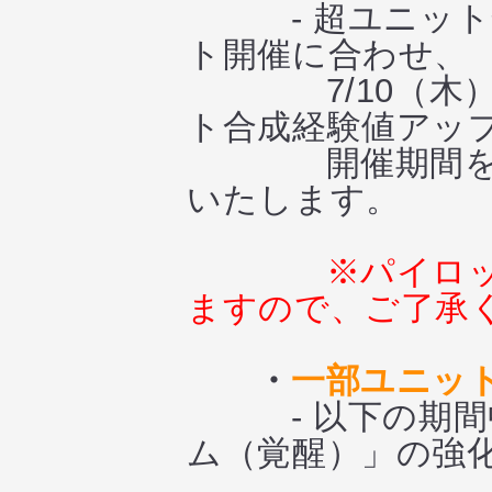
- 超ユニット合
ト開催に合わせ、
7/10（木）メ
ト合成経験値アッ
開催期間を8/1
いたします。
※パイロ
ますので、ご了承
・
一部ユニッ
- 以下の期間中に
ム（覚醒）」の強