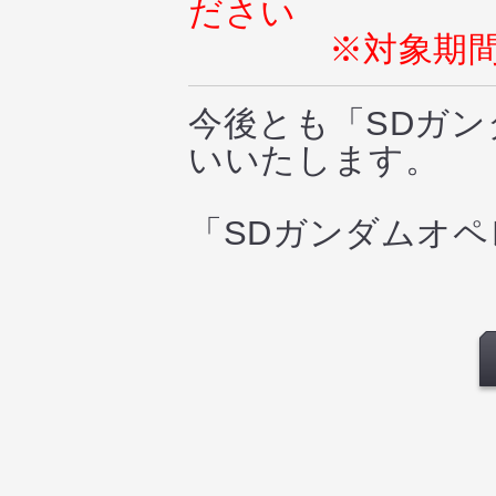
ださい
※対象期
今後とも「SDガ
いいたします。
「SDガンダムオ