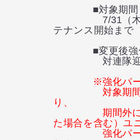
■対象期間
7/31（木）メ
テナンス開始まで
■変更後強化
対連隊迎撃戦特
※強化パ
対象期
り、
期間外
た場合を含む）ユ
強化パ