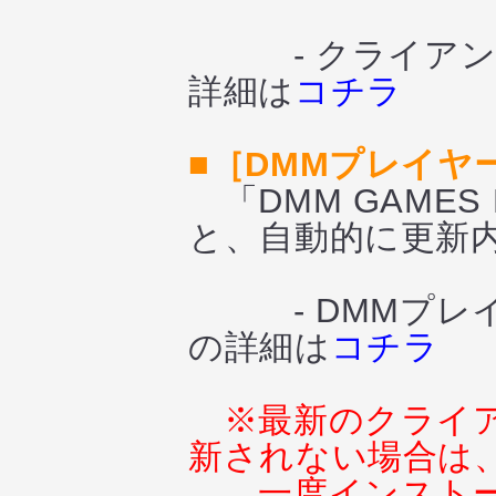
- クライアント
詳細は
コチラ
■［DMMプレイ
「DMM GAMES
と、自動的に更新
- DMMプレイ
の詳細は
コチラ
※最新のクライ
新されない場合は
一度インスト