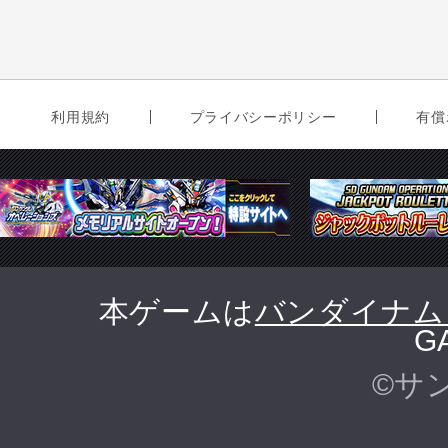
利用規約
プライバシーポリシー
有償
本ゲームは
バンダイナム
G
©サ