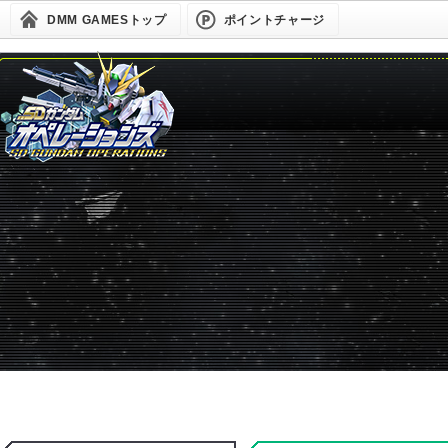
DMM GAMESトップ
ポイントチャージ