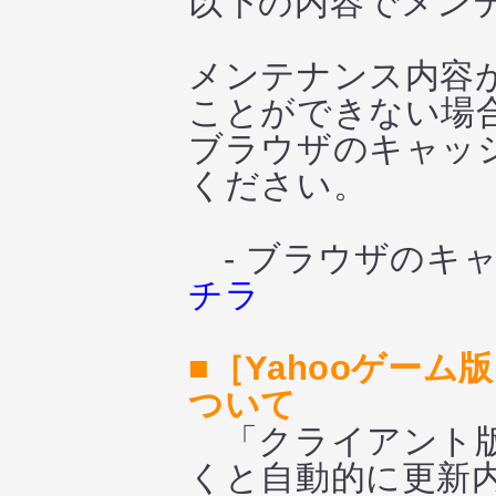
以下の内容でメン
メンテナンス内容
ことができない場
ブラウザのキャッシ
ください。
- ブラウザのキャ
チラ
■［Yahooゲー
ついて
「クライアント版
くと自動的に更新