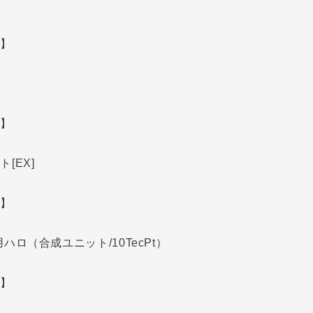
】
】
[EX]
】
ハロ（合成ユニット/10TecPt）
】