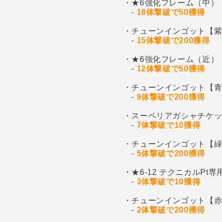
・★6強化フレーム（中）
-
18体撃破で50獲得
・チューンインゴット【紫
-
15体撃破で200獲得
・★6強化フレーム（近）
-
12体撃破で50獲得
・チューンインゴット【青
-
9体撃破で200獲得
・スーペリアガシャチケット
-
7体撃破で10獲得
・チューンインゴット【緑
-
5体撃破で200獲得
・★6-12 テクニカルPt専用
-
3体撃破で10獲得
・チューンインゴット【赤
-
2体撃破で200獲得