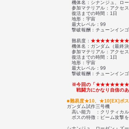
機体名：シナンジュ、ロー
参加マテリアル：アクセス
復活までの時間：1日
地形：宇宙
最大レベル：99
撃破報酬：チューンインゴッ
難易度：
★★★★★★★★
機体名：ガンダム（最終決
参加マテリアル：アクセス
復活までの時間：1日
地形：宇宙
最大レベル：99
撃破報酬：チューンインゴッ
※今回の「★★★★★★★
戦闘力にかなり自信の
■難易度★10、★10[EX]ボ
ガンダム試作三号機
高い能力 ：クリティカル
ボスの特徴：ビーム攻撃を
シナンジュ、ローゼン・ズ