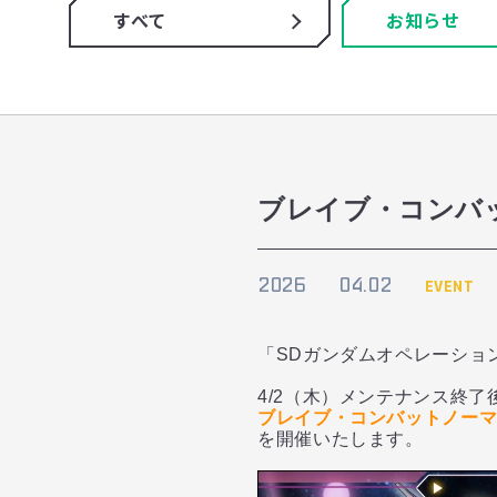
すべて
お知らせ
ブレイブ・コンバ
2026
04.02
EVENT
「SDガンダムオペレーショ
4/2（木）メンテナンス終了
ブレイブ・コンバットノーマ
を開催いたします。