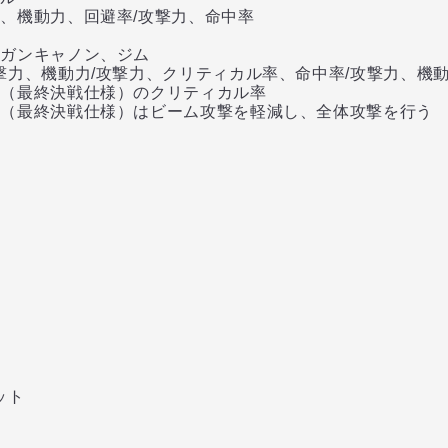
、機動力、回避率/攻撃力、命中率
、ガンキャノン、ジム
、機動力/攻撃力、クリティカル率、命中率/攻撃力、機
（最終決戦仕様）のクリティカル率
最終決戦仕様）はビーム攻撃を軽減し、全体攻撃を行う
ク
ク
ット