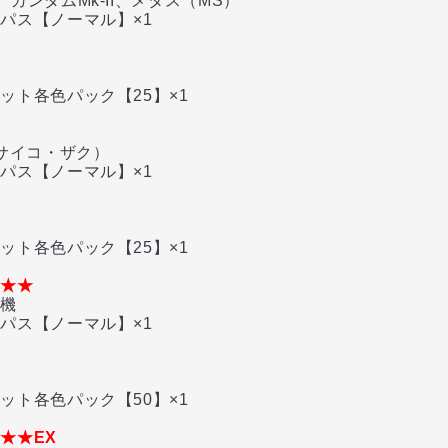
ンダムMk-II、メタス（MS）
パス【ノーマル】×1
ト各色パック【25】×1
★
サイコ・ザク）
パス【ノーマル】×1
ト各色パック【25】×1
★★★
機
パス【ノーマル】×1
ト各色パック【50】×1
★★EX