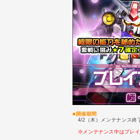
■開催期間
4/2（木）メンテナンス終了 ～
※メンテナンス中はプレ