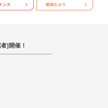
ナンス
開発だより
者]開催！