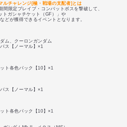
マルチャレンジ[極・戦場の支配者]とは
度の期間限定ブレイブ・コンバットボスを撃破して、
ットガシャチケット（GF）」や
などが獲得できるイベントとなります。
ダム、クーロンガンダム
パス【ノーマル】×1
ト各色パック【10】×1
パス【ノーマル】×1
ト各色パック【10】×1