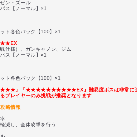
ゼン・ズール
パス【ノーマル】×1
ト各色パック【100】×1
★★EX
戦仕様）、ガンキャノン、ジム
パス【ノーマル】×1
ト各色パック【100】×1
★★★」「★★★★★★★★★★EX」難易度ボスは非常に
あるプレイヤーのみ挑戦が推奨となります
ス攻略情報
率
軽減し、全体攻撃を行う
ール