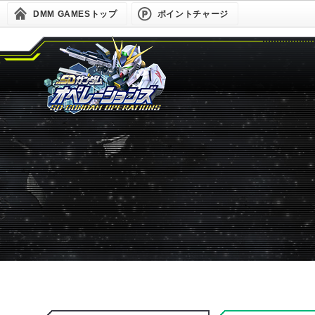
DMM GAMESトップ
ポイントチャージ