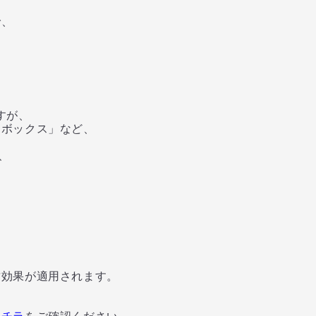
で、
すが、
ボックス」など、
、
ん
効果が適用されます。