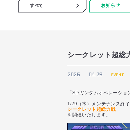
すべて
お知らせ
シークレット超総
2026
01.29
EVENT
「SDガンダムオペレーショ
1/29（木）メンテナンス終
シークレット超総力戦
を開催いたします。