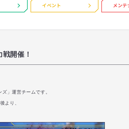
イベント
メンテ
力戦開催！
ンズ」運営チームです。
了後より、