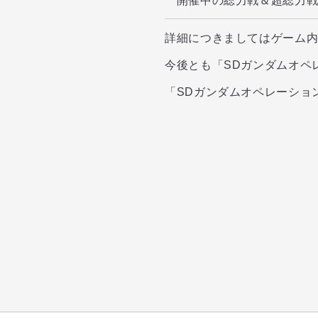
開催中の総力戦＆超総力戦
詳細につきましてはゲーム
今後とも「SDガンダムオペ
「SDガンダムオペレーショ