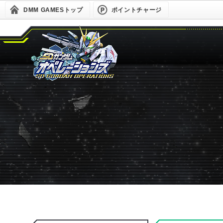
DMM GAMESトップ
ポイントチャージ