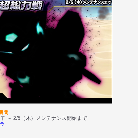
期間
了 ～ 2/5（木）メンテナンス開始まで
ラ