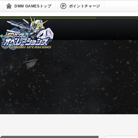
DMM GAMESトップ
ポイントチャージ