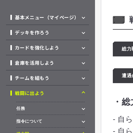
基本メニュー（マイページ）
デッキを作ろう
カードを強化しよう
総力
倉庫を活用しよう
遭遇
チームを組もう
戦闘に出よう
・総
任務
- 
指令について
- 