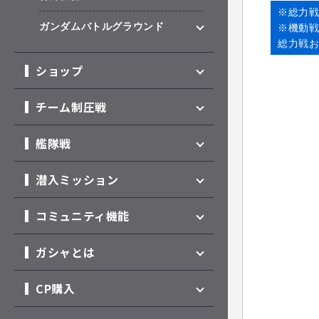
※総力
ガンダムバトルグラウンド
※機動戦
総力戦
ショップ
チーム制圧戦
艦隊戦
潜入ミッション
コミュニティ機能
ガシャとは
CP購入