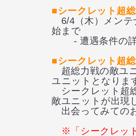
■シークレット超
6/4（木）メンテ
始まで
- 遭遇条件の
■シークレット超
超総力戦の敵ユニ
ユニットとなりま
シークレット超総
敵ユニットが出現
出会ってみてのお
※「シークレッ