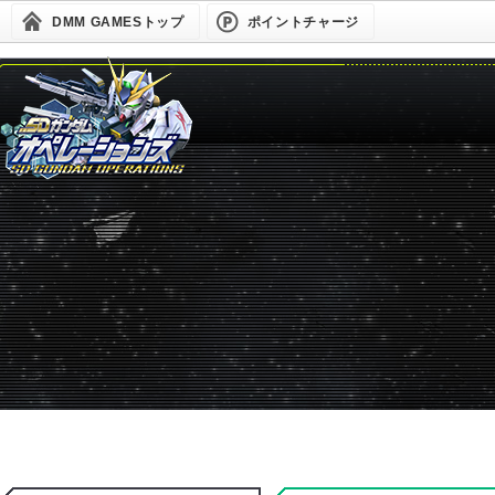
DMM GAMESトップ
ポイントチャージ