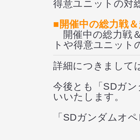
得意ユニットの対
■開催中の総力戦
開催中の総力戦＆
トや得意ユニット
詳細につきまして
今後とも「SDガ
いいたします。
「SDガンダムオ