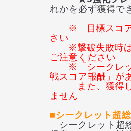
れかを必ず獲得で
※「目標スコ
さい
※撃破失敗時
ご注意ください
※「シークレ
戦スコア報酬」が
また、獲得
ません
■シークレット超
シークレット超総