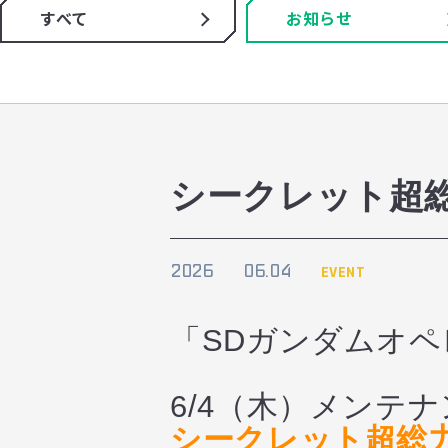
すべて
お知らせ
シークレット超
2026
06.04
EVENT
「SDガンダムオ
6/4（木）メンテ
シークレット超総