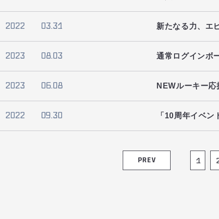
2022
03.31
新たなる力、エ
2023
08.03
通常ログインボ
2023
06.08
NEWルーキー
2022
09.30
「10周年イベ
PREV
1