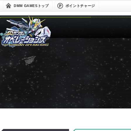
DMM GAMESトップ
ポイントチャージ