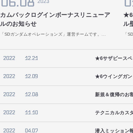
06.08
0
2023
カムバックログインボーナスリニューア
★
ルのお知らせ
ル
「SDガンダムオペレーションズ」運営チームです。...
「S
2022
12.21
★6サザビース
2022
12.09
★6ウイングガ
2022
12.08
新規＆復帰のお客
2022
11.10
テクニカルカス
2022
04.07
潜入ミッション