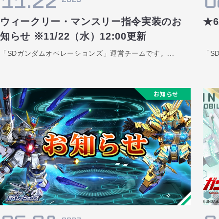
11.22
0
ウィークリー・マンスリー指令実装のお
★
知らせ ※11/22（水）12:00更新
「SDガンダムオペレーションズ」運営チームです。...
「S
お知らせ