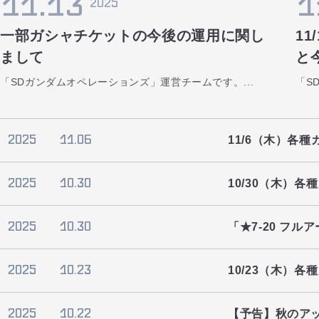
11.13
1
2025
一部ガシャチケットの今後の運用に関し
1
まして
と
「SDガンダムオペレーションズ」運営チームです。...
「S
2025
11.06
11/6（木）各
2025
10.30
10/30（木）
2025
10.30
「★7-20 フル
2025
10.23
10/23（木）
2025
10.22
【予告】秋のアップ