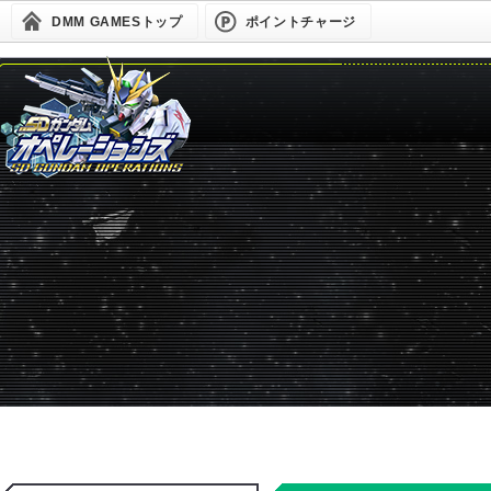
DMM GAMESトップ
ポイントチャージ