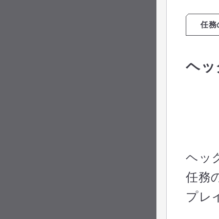
任務
ヘッ
ヘッ
任務
プレ