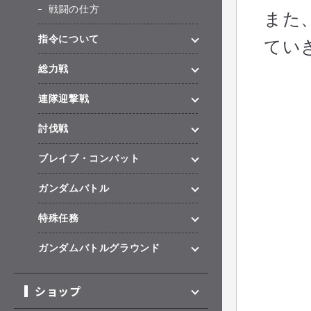
戦闘の仕方
また
指令について
てい
総力戦
連隊迎撃戦
討伐戦
ブレイブ・コンバット
ガンダムバトル
特殊任務
ガンダムバトルグラウンド
ショップ