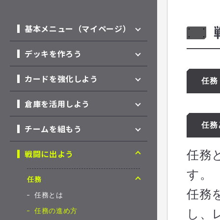
基本メニュー（マイページ）
デッキを作ろう
カードを強化しよう
任務
倉庫を活用しよう
任務
チームを組もう
戦闘に出よう
任務
す。
任務
任務
任務とは
任務の進め方
し、