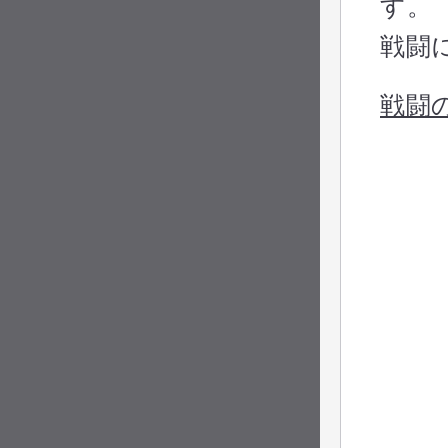
す。
戦闘
戦闘