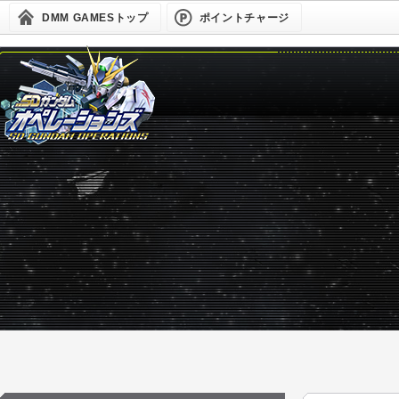
DMM GAMESトップ
ポイントチャージ