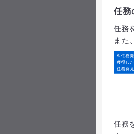
任務
任務
また
※任務
獲得し
任務発見
任務