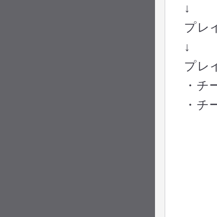
↓
プレ
↓
プレ
・チー
・チー