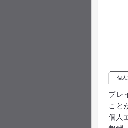
個人
プレ
こと
個人