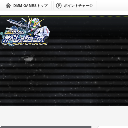
DMM GAMESトップ
ポイントチャージ