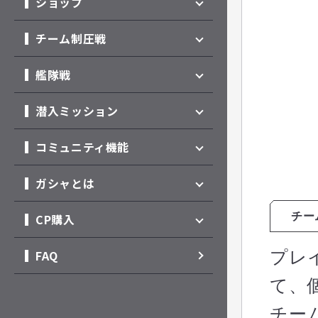
ショップ
チーム制圧戦
艦隊戦
潜入ミッション
コミュニティ機能
ガシャとは
チー
CP購入
FAQ
プレ
て、
チー