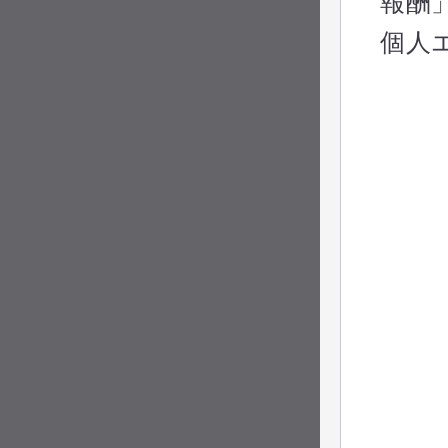
報酬
個人