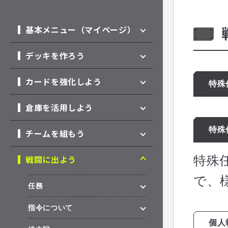
基本メニュー（マイページ）
デッキを作ろう
カードを強化しよう
特殊
倉庫を活用しよう
特殊
チームを組もう
戦闘に出よう
特殊
で、
任務
指令について
個人