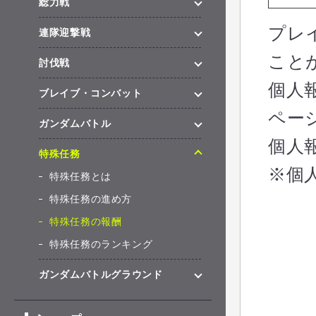
総力戦
プレ
連隊迎撃戦
こと
討伐戦
個人
ブレイブ・コンバット
ペー
ガンダムバトル
個人
特殊任務
※個
特殊任務とは
特殊任務の進め方
特殊任務の報酬
特殊任務のランキング
ガンダムバトルグラウンド